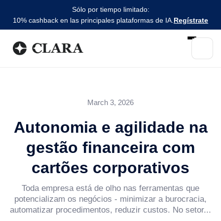
Sólo por tiempo limitado:
10% cashback en las principales plataformas de IA.
Regístrate
March 3, 2026
Autonomia e agilidade na
gestão financeira com
cartões corporativos
Toda empresa está de olho nas ferramentas que
potencializam os negócios - minimizar a burocracia,
automatizar procedimentos, reduzir custos. No setor...