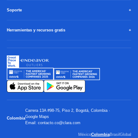
Soporte
Herramientas y recursos gratis
Carrera 13A #98-75, Piso 2, Bogotá, Colombia ·
Google Maps
Colombia
Email:
contacto.co@clara.com
México
Colombia
Brasil
Global