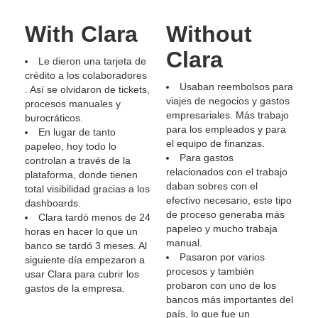
With Clara
Without
Clara
Le dieron una tarjeta de
crédito a los colaboradores
Usaban reembolsos para
. Así se olvidaron de tickets,
viajes de negocios y gastos
procesos manuales y
empresariales. Más trabajo
burocráticos.
para los empleados y para
En lugar de tanto
el equipo de finanzas.
papeleo, hoy todo lo
Para gastos
controlan a través de la
relacionados con el trabajo
plataforma, donde tienen
daban sobres con el
total visibilidad gracias a los
efectivo necesario, este tipo
dashboards.
de proceso generaba más
Clara tardó menos de 24
papeleo y mucho trabaja
horas en hacer lo que un
manual.
banco se tardó 3 meses. Al
Pasaron por varios
siguiente día empezaron a
procesos y también
usar Clara para cubrir los
probaron con uno de los
gastos de la empresa.
bancos más importantes del
país, lo que fue un