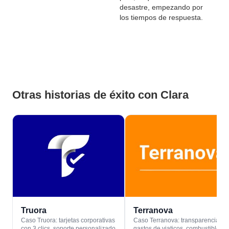
desastre, empezando por
los tiempos de respuesta.
Otras historias de éxito con Clara
Truora
Terranova
Caso Truora: tarjetas corporativas
Caso Terranova: transparencia en
con 3 clics, soporte personalizado
gastos de viaticos, combustible y