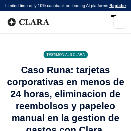
Limited time only:
10% cashback on leading AI platforms.
Register
TESTIMONIALS CLARA
Caso Runa: tarjetas
corporativas en menos de
24 horas, eliminacion de
reembolsos y papeleo
manual en la gestion de
gastos con Clara.