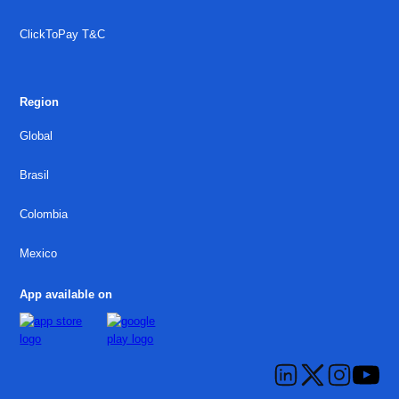
ClickToPay T&C
Region
Global
Brasil
Colombia
Mexico
App available on