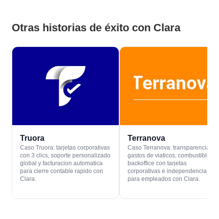
Otras historias de éxito con Clara
Truora
Terranova
Caso Truora: tarjetas corporativas
Caso Terranova: transparencia en
con 3 clics, soporte personalizado
gastos de viaticos, combustible y
global y facturacion automatica
backoffice con tarjetas
para cierre contable rapido con
corporativas e independencia
Clara.
para empleados con Clara.