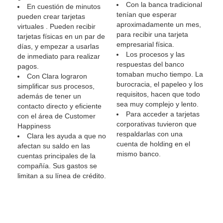
Con la banca tradicional
En cuestión de minutos
tenían que esperar
pueden crear tarjetas
aproximadamente un mes,
virtuales . Pueden recibir
para recibir una tarjeta
tarjetas físicas en un par de
empresarial física.
días, y empezar a usarlas
Los procesos y las
de inmediato para realizar
respuestas del banco
pagos.
tomaban mucho tiempo. La
Con Clara lograron
burocracia, el papeleo y los
simplificar sus procesos,
requisitos, hacen que todo
además de tener un
sea muy complejo y lento.
contacto directo y eficiente
Para acceder a tarjetas
con el área de Customer
corporativas tuvieron que
Happiness
respaldarlas con una
Clara les ayuda a que no
cuenta de holding en el
afectan su saldo en las
mismo banco.
cuentas principales de la
compañía. Sus gastos se
limitan a su línea de crédito.