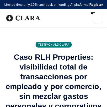
Limited time only:
10% cashback on leading AI platforms.
Register
TESTIMONIALS CLARA
Caso RLH Properties:
visibilidad total de
transacciones por
empleado y por comercio,
sin mezclar gastos
personales y corporativos