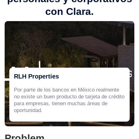
con Clara.
RLH Properties
Por parte de los bancos en México realmente
no existe un buen producto de tarjeta de crédito
para empresas, tienen muchas áreas de
oportunidad.
Problem