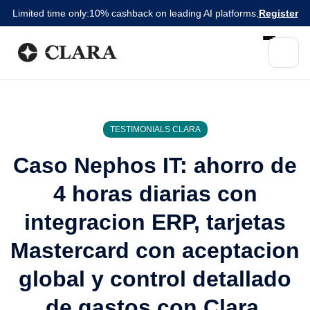
Limited time only:
10% cashback on leading AI platforms.
Register
TESTIMONIALS CLARA
Caso Nephos IT: ahorro de
4 horas diarias con
integracion ERP, tarjetas
Mastercard con aceptacion
global y control detallado
de gastos con Clara.