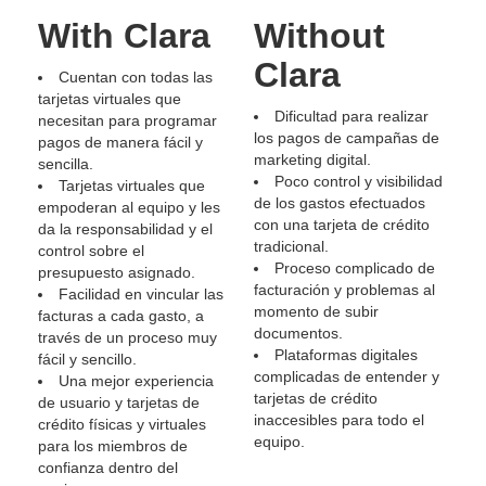
With Clara
Without
Clara
Cuentan con todas las
tarjetas virtuales que
Dificultad para realizar
necesitan para programar
los pagos de campañas de
pagos de manera fácil y
marketing digital.
sencilla.
Poco control y visibilidad
Tarjetas virtuales que
de los gastos efectuados
empoderan al equipo y les
con una tarjeta de crédito
da la responsabilidad y el
tradicional.
control sobre el
Proceso complicado de
presupuesto asignado.
facturación y problemas al
Facilidad en vincular las
momento de subir
facturas a cada gasto, a
documentos.
través de un proceso muy
Plataformas digitales
fácil y sencillo.
complicadas de entender y
Una mejor experiencia
tarjetas de crédito
de usuario y tarjetas de
inaccesibles para todo el
crédito físicas y virtuales
equipo.
para los miembros de
confianza dentro del