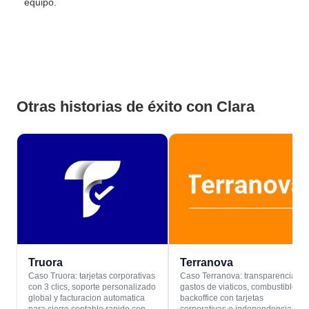
equipo.
Otras historias de éxito con Clara
Truora
Terranova
Caso Truora: tarjetas corporativas
Caso Terranova: transparencia en
con 3 clics, soporte personalizado
gastos de viaticos, combustible y
global y facturacion automatica
backoffice con tarjetas