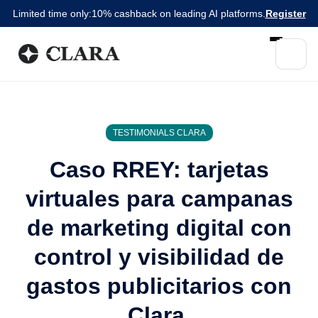
Limited time only:
10% cashback on leading AI platforms.
Register
TESTIMONIALS CLARA
Caso RREY: tarjetas
virtuales para campanas
de marketing digital con
control y visibilidad de
gastos publicitarios con
Clara.