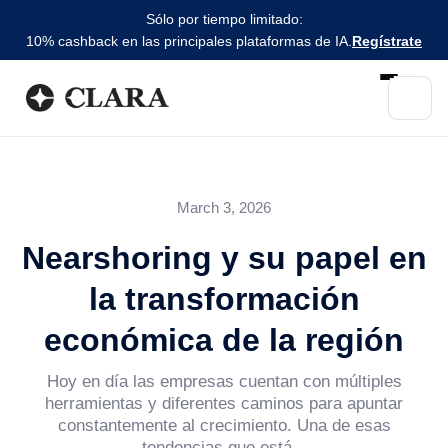
Sólo por tiempo limitado:
10% cashback en las principales plataformas de IA.
Regístrate
March 3, 2026
Nearshoring y su papel en
la transformación
económica de la región
Hoy en día las empresas cuentan con múltiples
herramientas y diferentes caminos para apuntar
constantemente al crecimiento. Una de esas
tendencias que está...