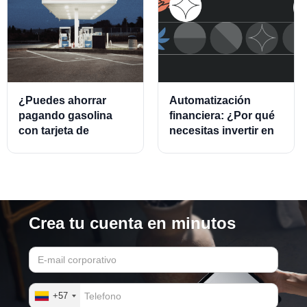
¿Puedes ahorrar
Automatización
pagando gasolina
financiera: ¿Por qué
con tarjeta de
necesitas invertir en
crédito?
este modelo?
Crea tu cuenta en minutos
+57