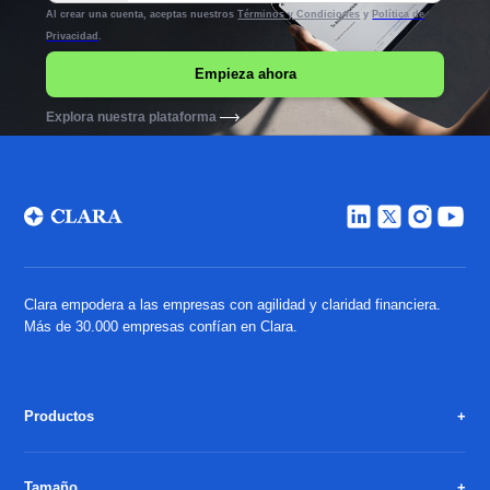
Al crear una cuenta, aceptas nuestros
Términos y Condiciones
y
Política de
Privacidad
.
Explora nuestra plataforma
Clara empodera a las empresas con agilidad y claridad financiera.
Más de 30.000 empresas confían en Clara.
Productos
Tamaño