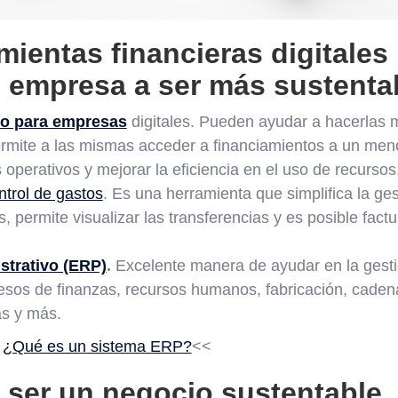
ientas financieras digitale
i empresa a ser más sustenta
ito para empresas
digitales. Pueden ayudar a hacerlas 
ermite a las mismas acceder a financiamientos a un men
s operativos y mejorar la eficiencia en el uso de recursos
ntrol de gastos
. Es una herramienta que simplifica la ge
permite visualizar las transferencias y es posible fact
strativo (ERP)
.
Excelente manera de ayudar en la gest
esos de finanzas, recursos humanos, fabricación, cadena
as y más.
:
¿Qué es un sistema ERP?
<<
 ser un negocio sustentable