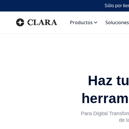
Sólo por tie
Productos
Soluciones
Haz t
herrami
Para Digital Transfo
de l