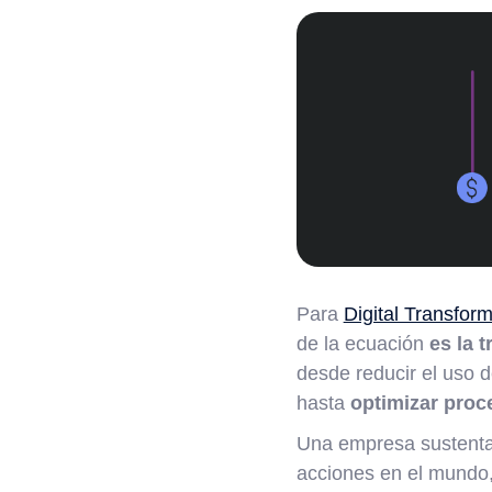
Para
Digital Transfor
de la ecuación
es la 
desde reducir el uso d
hasta
optimizar proc
Una empresa sustentab
acciones en el mundo, 