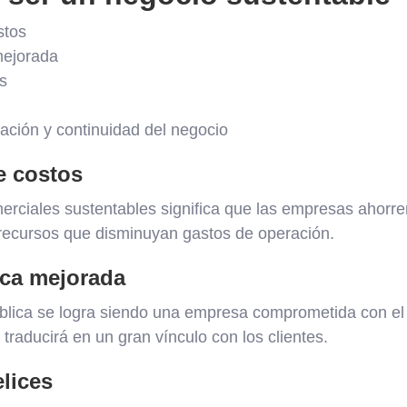
stos
mejorada
s
ación y continuidad del negocio
e costos
erciales sustentables significa que las empresas ahorre
 recursos que disminuyan gastos de operación.
ica mejorada
lica se logra siendo una empresa comprometida con el 
 traducirá en un gran vínculo con los clientes.
lices