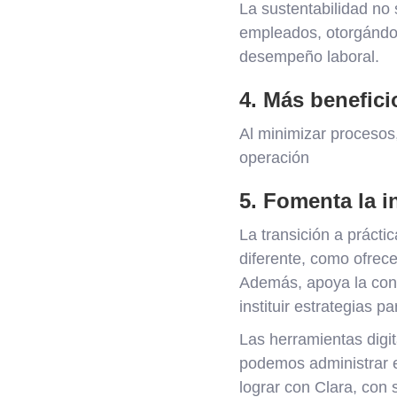
La sustentabilidad no 
empleados, otorgándole
desempeño laboral.
4. Más benefici
Al minimizar procesos
operación
5. Fomenta la 
La transición a práct
diferente, como ofrec
Además, apoya la cont
instituir estrategias 
Las herramientas digi
podemos administrar el
lograr con Clara, con