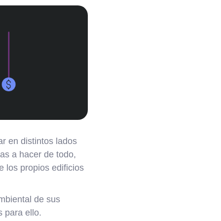
 en distintos lados
as a hacer de todo,
 los propios edificios
mbiental de sus
 para ello.