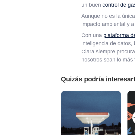
un buen
control de ga
Aunque no es la única 
impacto ambiental y a
Con una
plataforma d
inteligencia de datos,
Clara siempre procura
nosotros sean lo más t
Quizás podría interesar