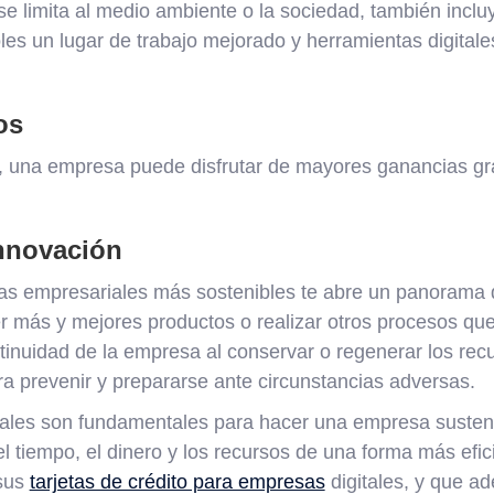
se limita al medio ambiente o la sociedad, también incluy
s un lugar de trabajo mejorado y herramientas digitales
os
, una empresa puede disfrutar de mayores ganancias gra
innovación
icas empresariales más sostenibles te abre un panorama
er más y mejores productos o realizar otros procesos que
inuidad de la empresa al conservar o regenerar los recu
para prevenir y prepararse ante circunstancias adversas.
tales son fundamentales para hacer una empresa sustent
 tiempo, el dinero y los recursos de una forma más efic
 sus
tarjetas de crédito para empresas
digitales, y que a