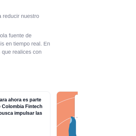
a reducir nuestro
.
ola fuente de
is en tiempo real. En
 que realices con
ara ahora es parte
 Colombia Fintech
busca impulsar las
nanzas corporativas