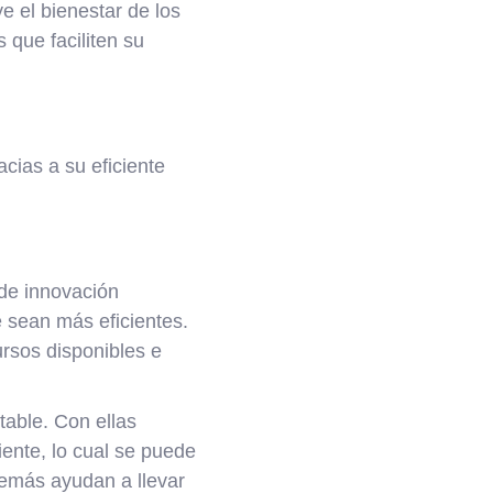
e el bienestar de los
 que faciliten su
cias a su eficiente
 de innovación
 sean más eficientes.
rsos disponibles e
able. Con ellas
iente, lo cual se puede
demás ayudan a llevar