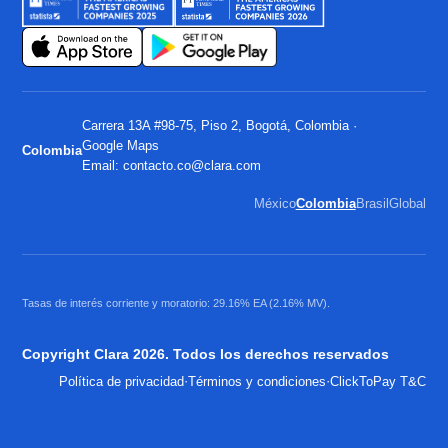
Carrera 13A #98-75, Piso 2, Bogotá, Colombia ·
Google Maps
Colombia
Email:
contacto.co@clara.com
México
Colombia
Brasil
Global
Tasas de interés corriente y moratorio: 29.16% EA (2.16% MV).
Copyright Clara 2026. Todos los derechos reservados
·
·
Política de privacidad
Términos y condiciones
ClickToPay T&C