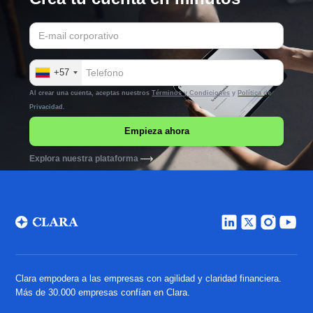
+57
Al crear una cuenta, aceptas nuestros
Términos y Condiciones
y
Política de
Privacidad
.
Explora nuestra plataforma
Clara empodera a las empresas con agilidad y claridad financiera.
Más de 30.000 empresas confían en Clara.