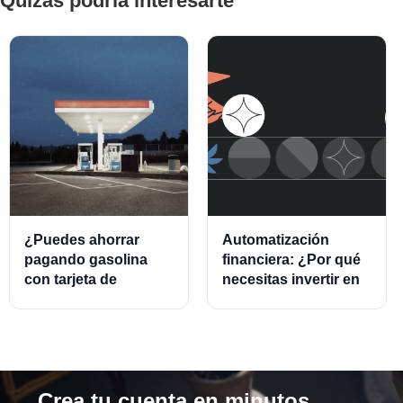
Quizás podría interesarte
¿Puedes ahorrar
Automatización
pagando gasolina
financiera: ¿Por qué
con tarjeta de
necesitas invertir en
crédito?
este modelo?
Crea tu cuenta en minutos