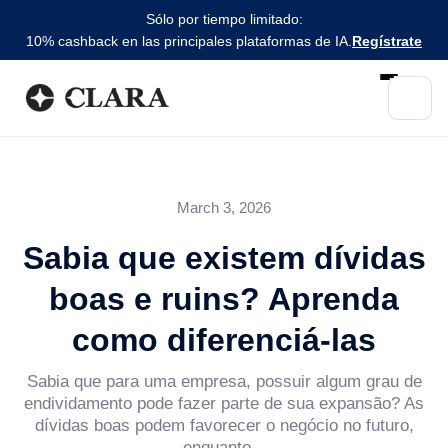
Sólo por tiempo limitado:
10% cashback en las principales plataformas de IA.
Regístrate
March 3, 2026
Sabia que existem dívidas
boas e ruins? Aprenda
como diferenciá-las
Sabia que para uma empresa, possuir algum grau de
endividamento pode fazer parte de sua expansão? As
dívidas boas podem favorecer o negócio no futuro,
enquanto...