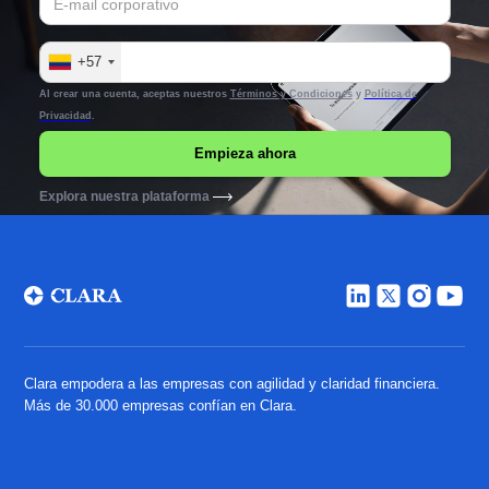
+57
Al crear una cuenta, aceptas nuestros
Términos y Condiciones
y
Política de
Privacidad
.
Explora nuestra plataforma
Clara empodera a las empresas con agilidad y claridad financiera.
Más de 30.000 empresas confían en Clara.