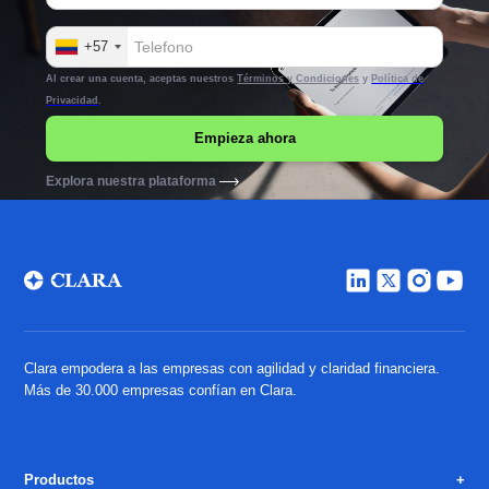
+57
Al crear una cuenta, aceptas nuestros
Términos y Condiciones
y
Política de
Privacidad
.
Explora nuestra plataforma
Clara empodera a las empresas con agilidad y claridad financiera.
Más de 30.000 empresas confían en Clara.
Productos