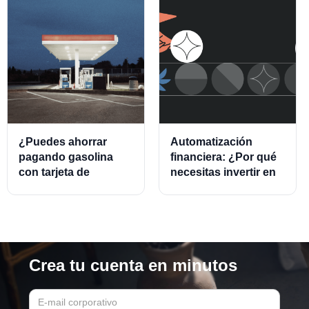
¿Puedes ahorrar
Automatización
pagando gasolina
financiera: ¿Por qué
con tarjeta de
necesitas invertir en
crédito?
este modelo?
Crea tu cuenta en minutos