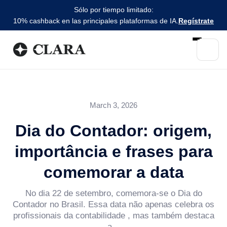
Sólo por tiempo limitado:
10% cashback en las principales plataformas de IA.
Regístrate
March 3, 2026
Dia do Contador: origem,
importância e frases para
comemorar a data
No dia 22 de setembro, comemora-se o Dia do
Contador no Brasil. Essa data não apenas celebra os
profissionais da contabilidade , mas também destaca
a...