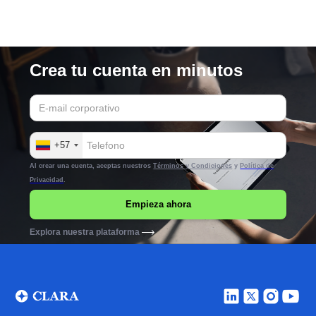
Crea tu cuenta en minutos
+57
Al crear una cuenta, aceptas nuestros
Términos y Condiciones
y
Política de
Privacidad
.
Explora nuestra plataforma