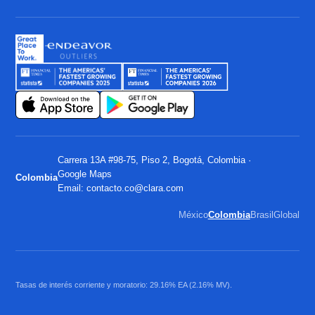
Carrera 13A #98-75, Piso 2, Bogotá, Colombia ·
Google Maps
Colombia
Email:
contacto.co@clara.com
México
Colombia
Brasil
Global
Tasas de interés corriente y moratorio: 29.16% EA (2.16% MV).