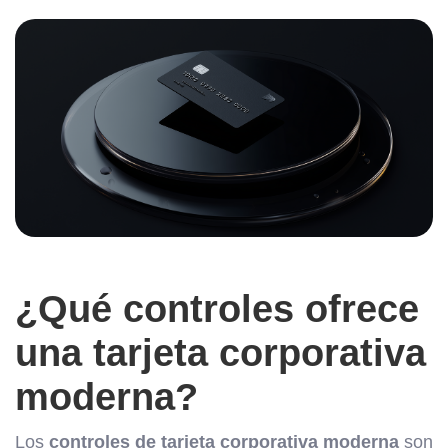
¿Qué controles ofrece
una tarjeta corporativa
moderna?
Los
controles de tarjeta corporativa moderna
son