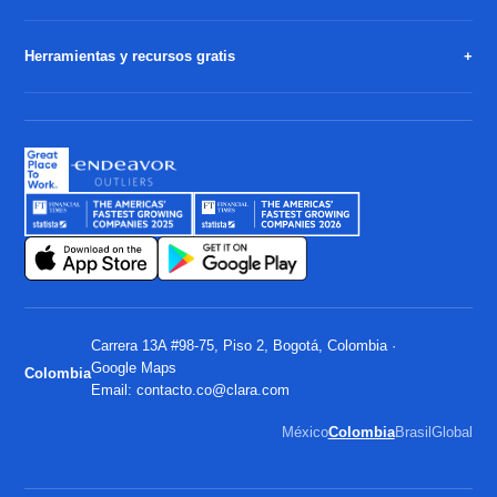
Herramientas y recursos gratis
Carrera 13A #98-75, Piso 2, Bogotá, Colombia ·
Google Maps
Colombia
Email:
contacto.co@clara.com
México
Colombia
Brasil
Global