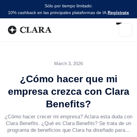
Sólo por tiempo limitado:
10% cashback en las principales plataformas de IA.
Regístrate
March 3, 2026
¿Cómo hacer que mi
empresa crezca con Clara
Benefits?
¿Cómo hacer crecer mi empresa? Aclara esta duda con
Clara Benefits. ¿Qué es Clara Benefits? Se trata de un
programa de beneficios que Clara ha diseñado para...