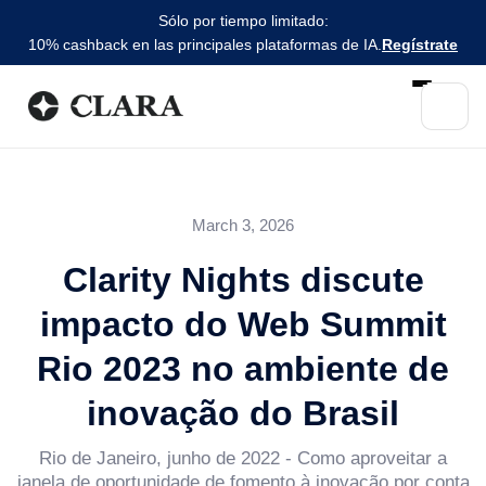
Sólo por tiempo limitado:
10% cashback en las principales plataformas de IA.
Regístrate
March 3, 2026
Clarity Nights discute
impacto do Web Summit
Rio 2023 no ambiente de
inovação do Brasil
Rio de Janeiro, junho de 2022 - Como aproveitar a
janela de oportunidade de fomento à inovação por conta