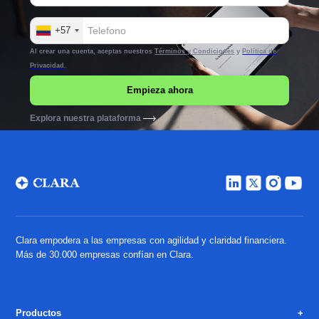
+57
Al crear una cuenta, aceptas nuestros
Términos y Condiciones
y
Política de
Privacidad
.
Explora nuestra plataforma
Clara empodera a las empresas con agilidad y claridad financiera.
Más de 30.000 empresas confían en Clara.
Productos