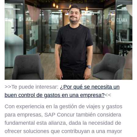
>>Te puede interesar:
¿Por qué se necesita un
buen control de gastos en una empresa?
<<
Con experiencia en la gestión de viajes y gastos
para empresas, SAP Concur también considera
fundamental esta alianza, dada la necesidad de
ofrecer soluciones que contribuyan a una mayor