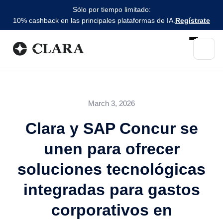
Sólo por tiempo limitado:
10% cashback en las principales plataformas de IA.
Regístrate
March 3, 2026
Clara y SAP Concur se
unen para ofrecer
soluciones tecnológicas
integradas para gastos
corporativos en