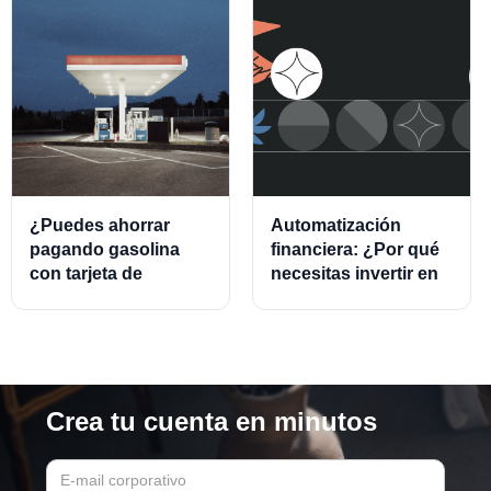
¿Puedes ahorrar
Automatización
pagando gasolina
financiera: ¿Por qué
con tarjeta de
necesitas invertir en
crédito?
este modelo?
Crea tu cuenta en minutos