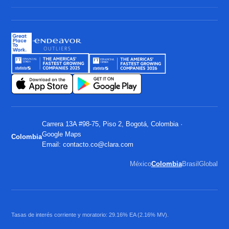
Carrera 13A #98-75, Piso 2, Bogotá, Colombia ·
Google Maps
Colombia
Email:
contacto.co@clara.com
México
Colombia
Brasil
Global
Tasas de interés corriente y moratorio: 29.16% EA (2.16% MV).