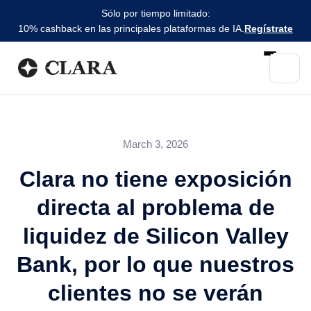
Sólo por tiempo limitado:
10% cashback en las principales plataformas de IA.
Regístrate
March 3, 2026
Clara no tiene exposición
directa al problema de
liquidez de Silicon Valley
Bank, por lo que nuestros
clientes no se verán