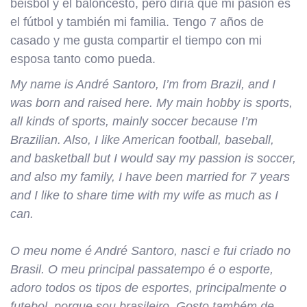
béisbol y el baloncesto, pero diría que mi pasión es
el fútbol y también mi familia. Tengo 7 años de
casado y me gusta compartir el tiempo con mi
esposa tanto como pueda.
My name is André Santoro, I’m from Brazil, and I
was born and raised here. My main hobby is sports,
all kinds of sports, mainly soccer because I’m
Brazilian. Also, I like American football, baseball,
and basketball but I would say my passion is soccer,
and also my family, I have been married for 7 years
and I like to share time with my wife as much as I
can.
O meu nome é André Santoro, nasci e fui criado no
Brasil. O meu principal passatempo é o esporte,
adoro todos os tipos de esportes, principalmente o
futebol, porque sou brasileiro. Gosto também de