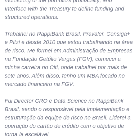
monitoring of the portfolio's profitability; and
Interface with the Treasury to define funding and
structured operations.
Trabalhei no RappiBank Brasil, Pravaler, Consiga+
e Pitzi e desde 2010 que estou trabalhando na área
de risco. Me formei em Administração de Empresas
na Fundação Getúlio Vargas (FGV), comecei a
minha carreira no Citi, onde trabalhei por mais de
sete anos. Além disso, tenho um MBA focado no
mercado financeiro na FGV.
Fui Director CRO e Data Science no RappiBank
Brasil, sendo o responsável pela implementação e
estruturação da equipe de risco no Brasil. Liderei a
operação do cartão de crédito com o objetivo de
torna-la escalável.