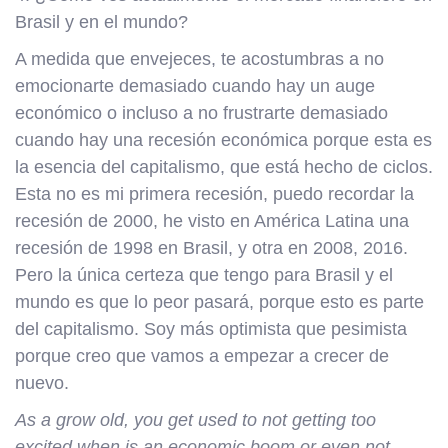
Brasil y en el mundo?
A medida que envejeces, te acostumbras a no
emocionarte demasiado cuando hay un auge
económico o incluso a no frustrarte demasiado
cuando hay una recesión económica porque esta es
la esencia del capitalismo, que está hecho de ciclos.
Esta no es mi primera recesión, puedo recordar la
recesión de 2000, he visto en América Latina una
recesión de 1998 en Brasil, y otra en 2008, 2016.
Pero la única certeza que tengo para Brasil y el
mundo es que lo peor pasará, porque esto es parte
del capitalismo. Soy más optimista que pesimista
porque creo que vamos a empezar a crecer de
nuevo.
As a grow old, you get used to not getting too
excited when is an economic boom or even not