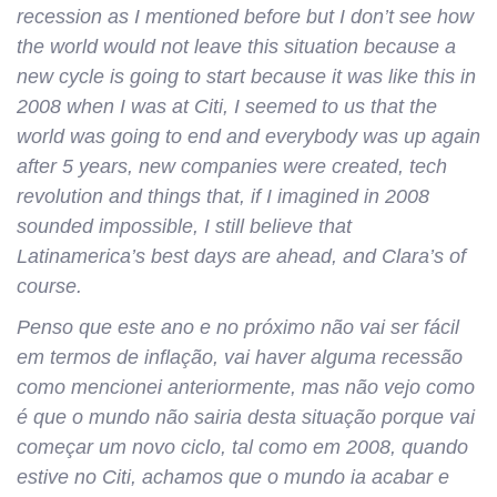
recession as I mentioned before but I don’t see how
the world would not leave this situation because a
new cycle is going to start because it was like this in
2008 when I was at Citi, I seemed to us that the
world was going to end and everybody was up again
after 5 years, new companies were created, tech
revolution and things that, if I imagined in 2008
sounded impossible, I still believe that
Latinamerica’s best days are ahead, and Clara’s of
course.
Penso que este ano e no próximo não vai ser fácil
em termos de inflação, vai haver alguma recessão
como mencionei anteriormente, mas não vejo como
é que o mundo não sairia desta situação porque vai
começar um novo ciclo, tal como em 2008, quando
estive no Citi, achamos que o mundo ia acabar e