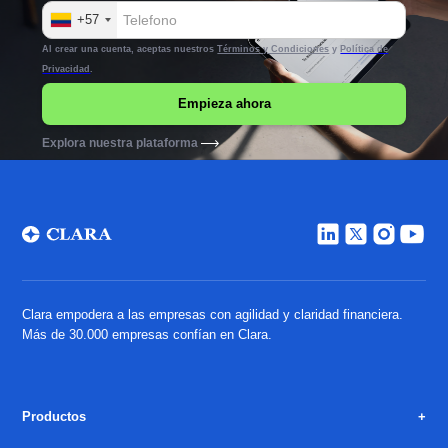
+57
Al crear una cuenta, aceptas nuestros
Términos y Condiciones
y
Política de
Privacidad
.
Explora nuestra plataforma
Clara empodera a las empresas con agilidad y claridad financiera.
Más de 30.000 empresas confían en Clara.
Productos