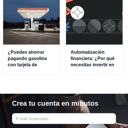
¿Puedes ahorrar
Automatización
pagando gasolina
financiera: ¿Por qué
con tarjeta de
necesitas invertir en
crédito?
este modelo?
Crea tu cuenta en minutos