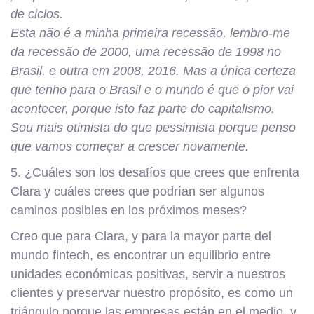
de ciclos.
Esta não é a minha primeira recessão, lembro-me
da recessão de 2000, uma recessão de 1998 no
Brasil, e outra em 2008, 2016. Mas a única certeza
que tenho para o Brasil e o mundo é que o pior vai
acontecer, porque isto faz parte do capitalismo.
Sou mais otimista do que pessimista porque penso
que vamos começar a crescer novamente.
5. ¿Cuáles son los desafíos que crees que enfrenta
Clara y cuáles crees que podrían ser algunos
caminos posibles en los próximos meses?
Creo que para Clara, y para la mayor parte del
mundo fintech, es encontrar un equilibrio entre
unidades económicas positivas, servir a nuestros
clientes y preservar nuestro propósito, es como un
triángulo porque las empresas están en el medio, y