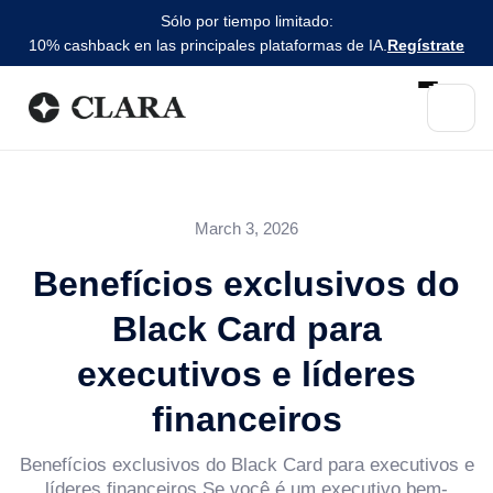
Sólo por tiempo limitado:
10% cashback en las principales plataformas de IA.
Regístrate
March 3, 2026
Benefícios exclusivos do
Black Card para
executivos e líderes
financeiros
Benefícios exclusivos do Black Card para executivos e
líderes financeiros Se você é um executivo bem-