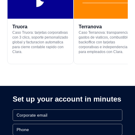
Truora
Terranova
Caso Truora: tarjetas corporativas
Caso Terranova: transparencia en
con 3 clics, soporte personalizado
gastos de viaticos, combustible y
global y facturacion automatica
backoffice con tarjetas
para cierre contable rapido con
corporativas e independencia
Clara.
para empleados con Clara.
Set up your account in minutes