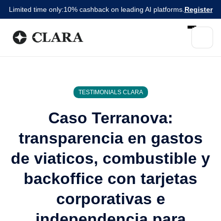
Limited time only:
10% cashback on leading AI platforms.
Register
TESTIMONIALS CLARA
Caso Terranova:
transparencia en gastos
de viaticos, combustible y
backoffice con tarjetas
corporativas e
independencia para