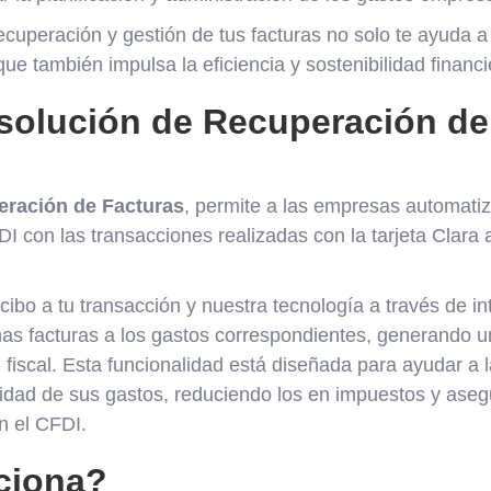
ecuperación y gestión de tus facturas no solo te ayuda a
que también impulsa la eficiencia y sostenibilidad financ
 solución de Recuperación de
ración de Facturas
, permite a las empresas automatizar
I con las transacciones realizadas con la tarjeta Clara 
cibo a tu transacción y nuestra tecnología a través de inte
has facturas a los gastos correspondientes, generando u
n fiscal. Esta funcionalidad está diseñada para ayudar a
lidad de sus gastos, reduciendo los en impuestos y aseg
n el CFDI.
ciona?