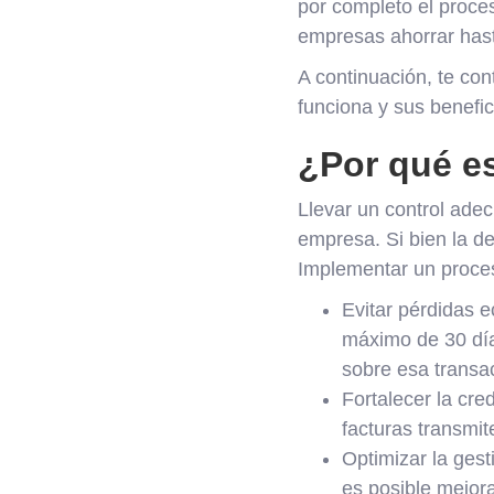
por completo el proce
empresas ahorrar has
A continuación, te c
funciona y sus benefic
¿Por qué es
Llevar un control adec
empresa. Si bien la d
Implementar un proceso
Evitar pérdidas 
máximo de 30 día
sobre esa transa
Fortalecer la cre
facturas transmit
Optimizar la gest
es posible mejora