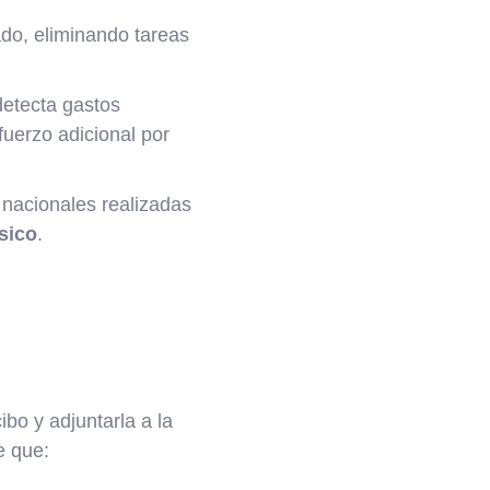
do, eliminando tareas
detecta gastos
fuerzo adicional por
 nacionales realizadas
ísico
.
bo y adjuntarla a la
e que: