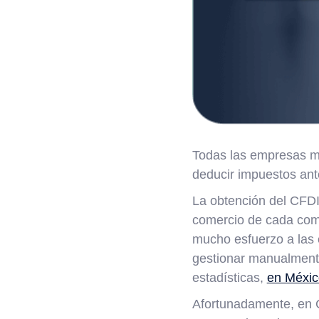
Todas las empresas me
deducir impuestos ante
La obtención del CFDI 
comercio de cada comp
mucho esfuerzo a las 
gestionar manualmente
estadísticas,
en Méxic
Afortunadamente, en C