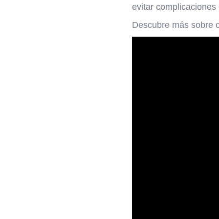
evitar complicaciones 
Descubre más sobre có