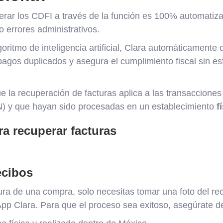
erar los CDFI a través de la función es 100% automatiza
 errores administrativos.
oritmo de inteligencia artificial, Clara automáticamente 
 pagos duplicados y asegura el cumplimiento fiscal sin es
e la recuperación de facturas aplica a las transacciones
) y que hayan sido procesadas en un establecimiento
f
a recuperar facturas
ecibos
ura de una compra, solo necesitas tomar una foto del reci
App Clara. Para que el proceso sea exitoso, asegúrate d