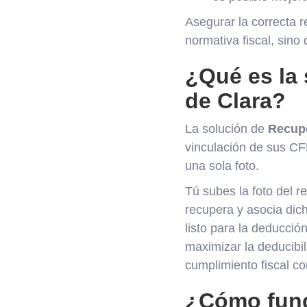
Asegurar la correcta r
normativa fiscal, sino 
¿Qué es la
de Clara?
La solución de
Recupe
vinculación de sus CFD
una sola foto.
Tú subes la foto del re
recupera y asocia dic
listo para la deducció
maximizar la deducibi
cumplimiento fiscal co
¿Cómo fun