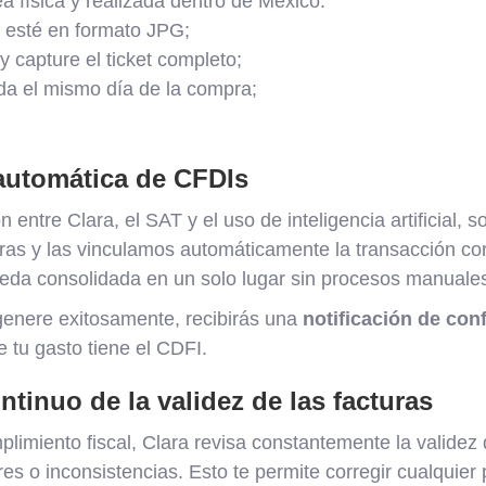
a física y realizada dentro de México.
o esté en formato JPG;
y capture el ticket completo;
da el mismo día de la compra;
 automática de CFDIs
n entre Clara, el SAT y el uso de inteligencia artificial, s
ras y las vinculamos automáticamente la transacción cor
ueda consolidada en un solo lugar sin procesos manuale
genere exitosamente, recibirás una
notificación de con
 tu gasto tiene el CDFI.
ntinuo de la validez de las facturas
plimiento fiscal, Clara revisa constantemente la validez 
res o inconsistencias. Esto te permite corregir cualquie