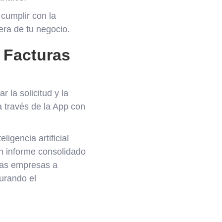
 cumplir con la
iera de tu negocio.
 Facturas
 la solicitud y la
a través de la App con
ligencia artificial
n informe consolidado
 las empresas a
urando el