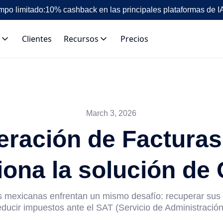
mpo limitado:
10% cashback en las principales plataformas de I
Clientes
Recursos
Precios
March 3, 2026
ración de Factura
iona la solución de 
 mexicanas enfrentan un mismo desafío: recuperar sus 
ducir impuestos ante el SAT (Servicio de Administración