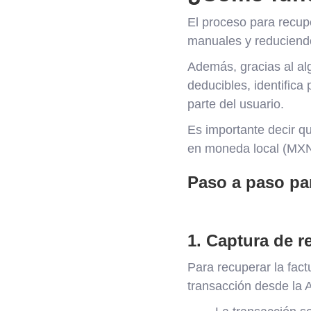
El proceso para recup
manuales y reduciendo
Además, gracias al alg
deducibles, identifica
parte del usuario.
Es importante decir qu
en moneda local (MXN
Paso a paso par
1. Captura de r
Para recuperar la fact
transacción desde la 