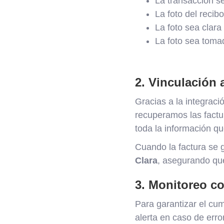
La transacción se
La foto del recib
La foto sea clara 
La foto sea toma
2. Vinculación
Gracias a la integració
recuperamos las factu
toda la información q
Cuando la factura se 
Clara
, asegurando que
3. Monitoreo co
Para garantizar el cum
alerta en caso de erro