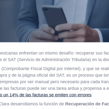
xicanas enfrentan un mismo desafío: recuperar sus fac
 el SAT (Servicio de Administración Tributaria) en la de
(Comprobante Fiscal Digital por Internet), y que se reali
ra y de la página oficial del SAT, es un proceso que to
empresas por ser manual pero necesario para cada trans
 las facturas puede ser una tarea ardua y propensa a 
o un 14% de las facturas se emiten con errores
.
lara desarrollamos la función de
Recuperación de Fac