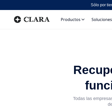
Sólo por tie
Productos
Soluciones
Recupe
func
Todas las empresas
de