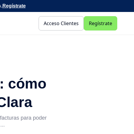
A.
Regístrate
Acceso Clientes
Regístrate
s: cómo
Clara
facturas para poder
...