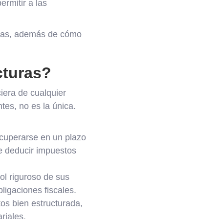
rmitir a las
uras, además de cómo
cturas?
iera de cualquier
es, no es la única.
cuperarse en un plazo
e deducir impuestos
l riguroso de sus
ligaciones fiscales.
os bien estructurada,
riales.