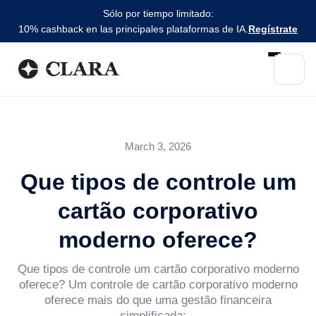
Sólo por tiempo limitado:
10% cashback en las principales plataformas de IA.
Regístrate
March 3, 2026
Que tipos de controle um
cartão corporativo
moderno oferece?
Que tipos de controle um cartão corporativo moderno
oferece? Um controle de cartão corporativo moderno
oferece mais do que uma gestão financeira
simplificada;...