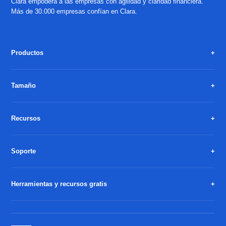
Clara empodera a las empresas con agilidad y claridad financiera.
Más de 30.000 empresas confían en Clara.
Productos
Tamaño
Recursos
Soporte
Herramientas y recursos gratis