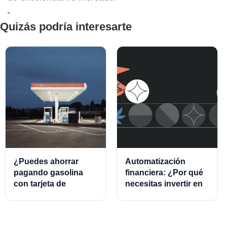
"
Quizás podría interesarte
¿Puedes ahorrar
Automatización
pagando gasolina
financiera: ¿Por qué
con tarjeta de
necesitas invertir en
crédito?
este modelo?