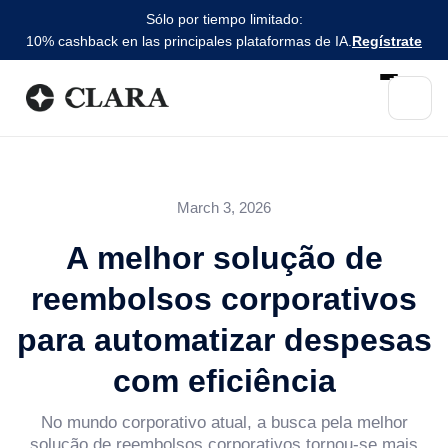
Sólo por tiempo limitado:
10% cashback en las principales plataformas de IA.
Regístrate
March 3, 2026
A melhor solução de
reembolsos corporativos
para automatizar despesas
com eficiência
No mundo corporativo atual, a busca pela melhor
solução de reembolsos corporativos tornou-se mais