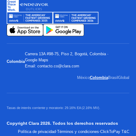
Carrera 13A #98-75, Piso 2, Bogotá, Colombia ·
Google Maps
Colombia
Email:
contacto.co@clara.com
México
Colombia
Brasil
Global
Tasas de interés corriente y moratorio: 29.16% EA (2.16% MV).
Copyright Clara 2026. Todos los derechos reservados
·
·
Política de privacidad
Términos y condiciones
ClickToPay T&C