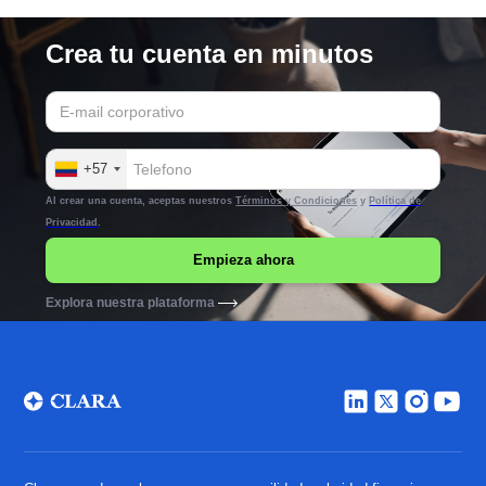
Crea tu cuenta en minutos
+57
Al crear una cuenta, aceptas nuestros
Términos y Condiciones
y
Política de
Privacidad
.
Explora nuestra plataforma