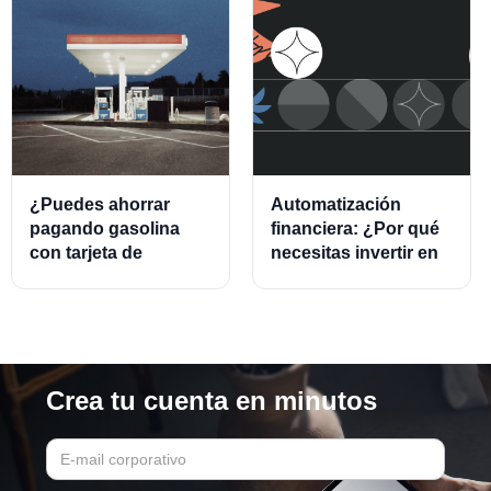
¿Puedes ahorrar
Automatización
pagando gasolina
financiera: ¿Por qué
con tarjeta de
necesitas invertir en
crédito?
este modelo?
Crea tu cuenta en minutos