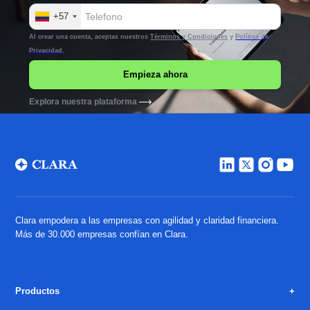
+57
Al crear una cuenta, aceptas nuestros
Términos y Condiciones
y
Política de
Privacidad
.
Explora nuestra plataforma
Clara empodera a las empresas con agilidad y claridad financiera.
Más de 30.000 empresas confían en Clara.
Productos