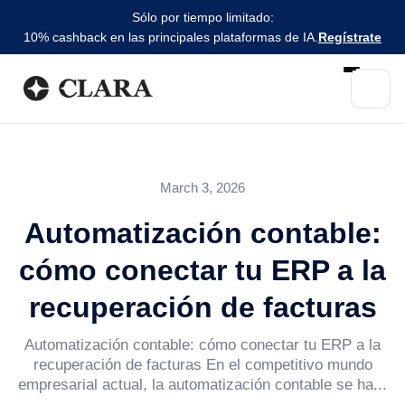
Sólo por tiempo limitado:
10% cashback en las principales plataformas de IA.
Regístrate
March 3, 2026
Automatización contable:
cómo conectar tu ERP a la
recuperación de facturas
Automatización contable: cómo conectar tu ERP a la
recuperación de facturas En el competitivo mundo
empresarial actual, la automatización contable se ha...