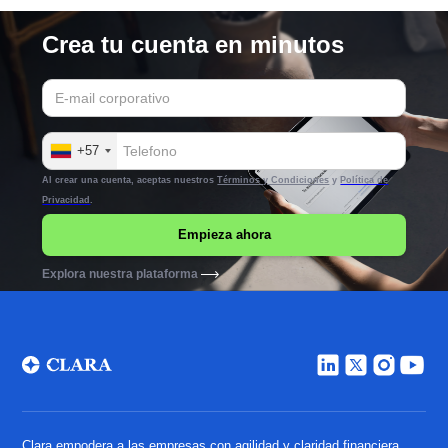
Crea tu cuenta en minutos
+57
Al crear una cuenta, aceptas nuestros
Términos y Condiciones
y
Política de
Privacidad
.
Explora nuestra plataforma
Clara empodera a las empresas con agilidad y claridad financiera.