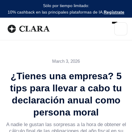
Sólo por tiempo limitado:
10% cashback en las principales plataformas de IA.
Regístrate
March 3, 2026
¿Tienes una empresa? 5
tips para llevar a cabo tu
declaración anual como
persona moral
A nadie le gustan las sorpresas a la hora de obtener el
cálculo final de las obligaciones del año fiscal en su