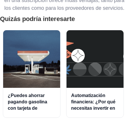
en una suscripción ofrece muás ventajas, tanto para
los clientes como para los proveedores de servicios.
Quizás podría interesarte
¿Puedes ahorrar
Automatización
pagando gasolina
financiera: ¿Por qué
con tarjeta de
necesitas invertir en
crédito?
este modelo?