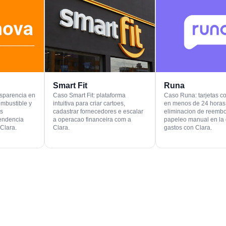
Smart Fit
Runa
nsparencia en
Caso Smart Fit: plataforma
Caso Runa: tarjetas co
ombustible y
intuitiva para criar cartoes,
en menos de 24 horas
as
cadastrar fornecedores e escalar
eliminacion de reembo
pendencia
a operacao financeira com a
papeleo manual en la 
Clara.
Clara.
gastos con Clara.