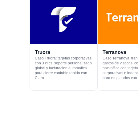
Truora
Terranova
Caso Truora: tarjetas corporativas
Caso Terranova: tra
con 3 clics, soporte personalizado
gastos de viaticos, c
global y facturacion automatica
backoffice con tarjet
para cierre contable rapido con
corporativas e inde
Clara.
para empleados con 