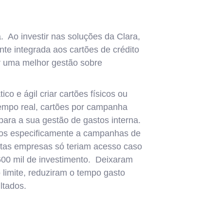
 Ao investir nas soluções da Clara,
nte integrada aos cartões de crédito
iar uma melhor gestão sobre
o e ágil criar cartões físicos ou
 tempo real, cartões por campanha
para a sua gestão de gastos interna.
dos especificamente a campanhas de
muitas empresas só teriam acesso caso
600 mil de investimento. Deixaram
 limite, reduziram o tempo gasto
ltados.