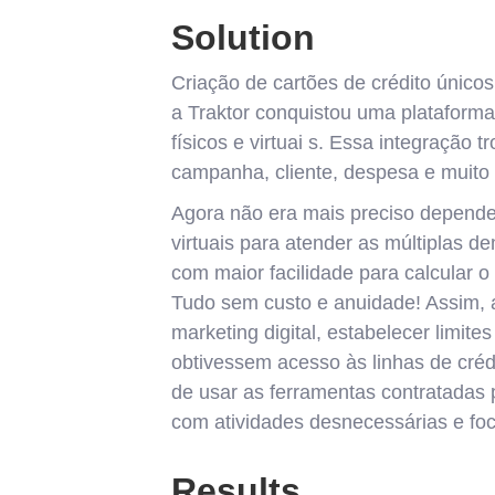
Solution
Criação de cartões de crédito único
a Traktor conquistou uma plataforma 
físicos e virtuai s. Essa integração 
campanha, cliente, despesa e muito
Agora não era mais preciso depender 
virtuais para atender as múltiplas 
com maior facilidade para calcular o
Tudo sem custo e anuidade! Assim, 
marketing digital, estabelecer limit
obtivessem acesso às linhas de créd
de usar as ferramentas contratadas p
com atividades desnecessárias e foc
Results