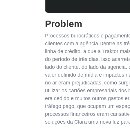
Problem
Processos burocráticos e pagament
clientes com a agência Dentre as tr
linha de crédito, a que a Traktor ma
do período de três dias, isso acarr
lado do cliente, do lado da agencia
valor definido de mídia e impactos
no ar eram prejudicadas, como surgi
utilizar os cartões empresariais dos
era cedido e muitos outros gastos 
tráfego pago, que ocupam um espaço 
processos financeiros eram cansati
soluções da Clara uma nova luz para