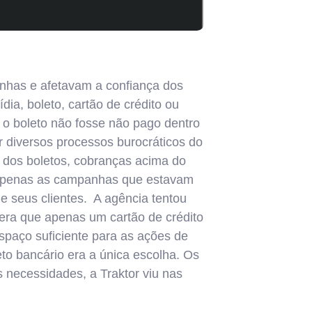
nhas e afetavam a confiança dos
ia, boleto, cartão de crédito ou
o o boleto não fosse não pago dentro
r diversos processos burocráticos do
s dos boletos, cobranças acima do
o apenas as campanhas que estavam
e seus clientes. A agência tentou
a era que apenas um cartão de crédito
spaço suficiente para as ações de
eto bancário era a única escolha. Os
 necessidades, a Traktor viu nas