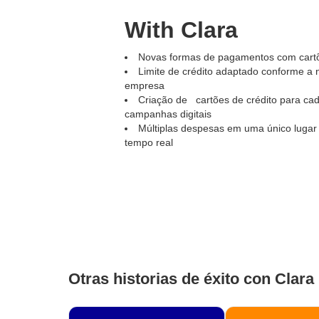
With Clara
Novas formas de pagamentos com cartões
Limite de crédito adaptado conforme a 
empresa
Criação de cartões de crédito para ca
campanhas digitais
Múltiplas despesas em uma único lug
tempo real
Otras historias de éxito con Clara