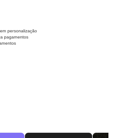
 sem personalização
ara pagamentos
gamentos