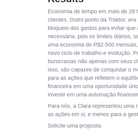
Economia de tempo em mais de 28 ho
clientes. Outro ponto da Traktor, er
bloqueio dos gastos para evitar qu
necessária, pois os limites diários
uma economia de R$2.500 mensais, c
novo ciclo de trabalho e evolução.
burocracias não apenas com seus cl
isso, são capazes de conquistar o m
para as ações que refletem o equil
financeira em uma oportunidade úni
investir em uma automação financeir
Para nós, a Clara representou uma 
as ações em si, e menos para a ge
Solicite uma proposta