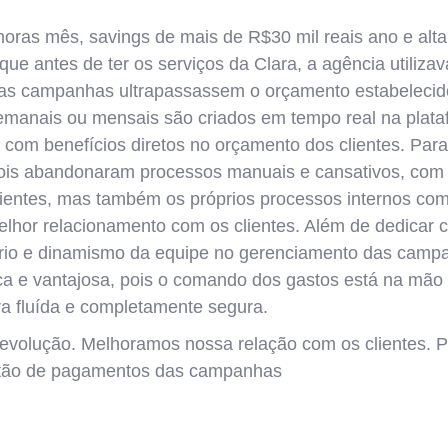
ras mês, savings de mais de R$30 mil reais ano e alt
a que antes de ter os serviços da Clara, a agência utiliz
e as campanhas ultrapassassem o orçamento estabelecid
, semanais ou mensais são criados em tempo real na plat
om benefícios diretos no orçamento dos clientes. Para
 Pois abandonaram processos manuais e cansativos, com
ientes, mas também os próprios processos internos co
elhor relacionamento com os clientes. Além de dedicar 
íbrio e dinamismo da equipe no gerenciamento das campa
ca e vantajosa, pois o comando dos gastos está na mão
a fluída e completamente segura.
revolução. Melhoramos nossa relação com os clientes. 
stão de pagamentos das campanhas