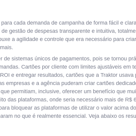
s para cada demanda de campanha de forma fácil e clara.
de gestão de despesas transparente e intuitiva, totalme
trouxe a agilidade e controle que era necessário para cr
 mais.
de sistemas únicos de pagamentos, pois se tornou prátic
demandas. Cartões por cliente com limites ajustáveis em
 ROI e entregar resultados, cartões que a Traktor usava 
as empresas e a agência puderam criar cartões dedica
es que permitiam, inclusive, oferecer um benefício que 
ito das plataformas, onde seria necessário mais de R$ 
ara bloquear as plataformas de utilizar o valor acima do
aram no que é realmente essencial. Veja abaixo os resu