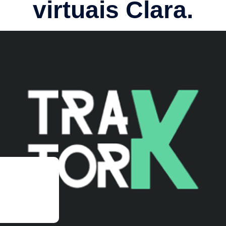
virtuais Clara.