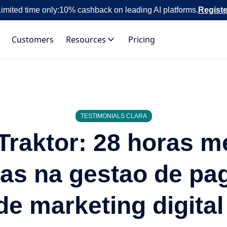
imited time only:
10% cashback on leading AI platforms.
Registe
Customers
Resources
Pricing
TESTIMONIALS CLARA
Traktor: 28 horas m
as na gestao de pa
e marketing digital