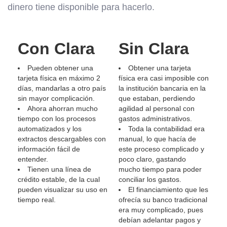
dinero tiene disponible para hacerlo.
Con Clara
Sin Clara
Pueden obtener una
Obtener una tarjeta
tarjeta física en máximo 2
física era casi imposible con
días, mandarlas a otro país
la institución bancaria en la
sin mayor complicación.
que estaban, perdiendo
Ahora ahorran mucho
agilidad al personal con
tiempo con los procesos
gastos administrativos.
automatizados y los
Toda la contabilidad era
extractos descargables con
manual, lo que hacía de
información fácil de
este proceso complicado y
entender.
poco claro, gastando
Tienen una línea de
mucho tiempo para poder
crédito estable, de la cual
conciliar los gastos.
pueden visualizar su uso en
El financiamiento que les
tiempo real.
ofrecía su banco tradicional
era muy complicado, pues
debían adelantar pagos y