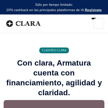
Sólo por tiempo limitado:
10% cashback en las principales plataformas de IA.
Regístrate
CLIENTES CLARA
Con clara, Armatura
cuenta con
financiamiento, agilidad y
claridad.