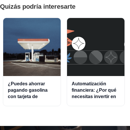
Quizás podría interesarte
¿Puedes ahorrar
Automatización
pagando gasolina
financiera: ¿Por qué
con tarjeta de
necesitas invertir en
crédito?
este modelo?