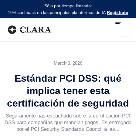
Sólo por tiempo limitado:
10% cashback en las principales plataformas de IA.
Regístrate
March 3, 2026
Estándar PCI DSS: qué
implica tener esta
certificación de seguridad
Seguramente has escuchado sobre la certificación PCI
DSS para compañías que manejan pagos. Es entregada
por el PCI Security Standards Council a las...