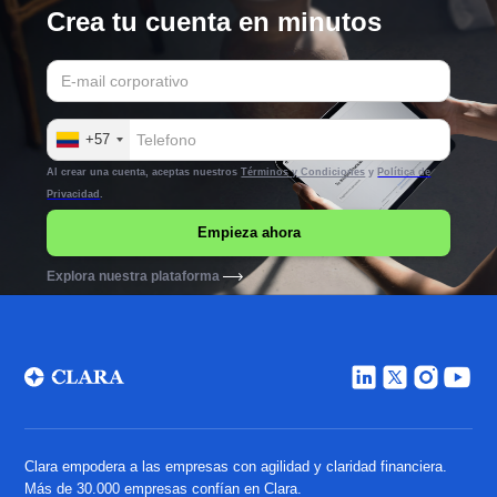
Crea tu cuenta en minutos
+57
Al crear una cuenta, aceptas nuestros
Términos y Condiciones
y
Política de
Privacidad
.
Explora nuestra plataforma
Clara empodera a las empresas con agilidad y claridad financiera.
Más de 30.000 empresas confían en Clara.