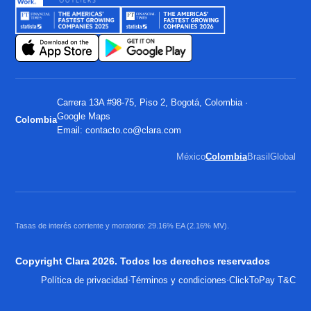
Carrera 13A #98-75, Piso 2, Bogotá, Colombia ·
Google Maps
Colombia
Email:
contacto.co@clara.com
México
Colombia
Brasil
Global
Tasas de interés corriente y moratorio: 29.16% EA (2.16% MV).
Copyright Clara 2026. Todos los derechos reservados
·
·
Política de privacidad
Términos y condiciones
ClickToPay T&C