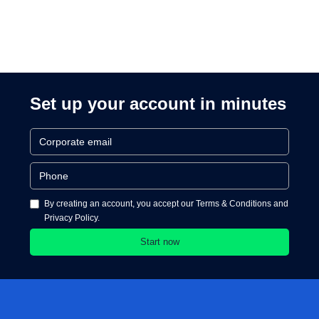
Set up your account in minutes
By creating an account, you accept our Terms & Conditions and
Privacy Policy.