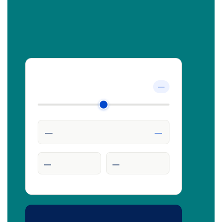
—
—
—
—
—