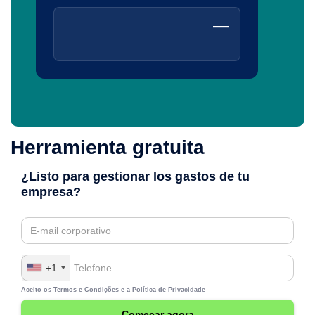
—
—
—
Herramienta gratuita
¿Listo para gestionar los gastos de tu
empresa?
+1
Aceito os
Termos e Condições e a
Política de Privacidade