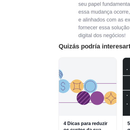
seu papel fundamenta
essa mudança ocorre
e alinhados com as e
fornecer essa solução
digital dos negócios!
Quizás podría interesar
4 Dicas para reduzir
5
os custos da sua
g