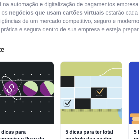
l na automação e digitalização de pagamentos empresar
, os
negócios que usam cartões virtuais
estarão cada
xigências de um mercado competitivo, seguro e moderno
 prática e segura dentro de sua empresa e esteja prepar
te
 dicas para
5 dicas para ter total
5 
erenciar o fluxo de
controle dos gastos
p