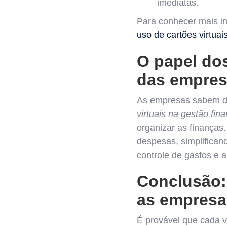
imediatas.
Para conhecer mais in
uso de cartões virtua
O papel dos
das empre
As empresas sabem da 
virtuais na gestão fina
organizar as finanças.
despesas, simplifica
controle de gastos e 
Conclusão: 
as empresa
É provável que cada 