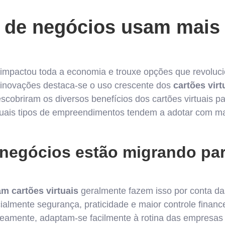
 de negócios usam mais 
 impactou toda a economia e trouxe opções que revolu
 inovações destaca-se o uso crescente dos
cartões virt
cobriram os diversos benefícios dos cartões virtuais p
quais tipos de empreendimentos tendem a adotar com ma
 negócios estão migrando par
m cartões virtuais
geralmente fazem isso por conta d
ialmente segurança, praticidade e maior controle financ
neamente, adaptam-se facilmente à rotina das empresas