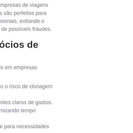
mpresas de viagens
s são perfeitas para
ionais, evitando o
 de possíveis fraudes.
gócios de
ais em empresas
o o risco de clonagem
ites claros de gastos.
omizando tempo
te para necessidades