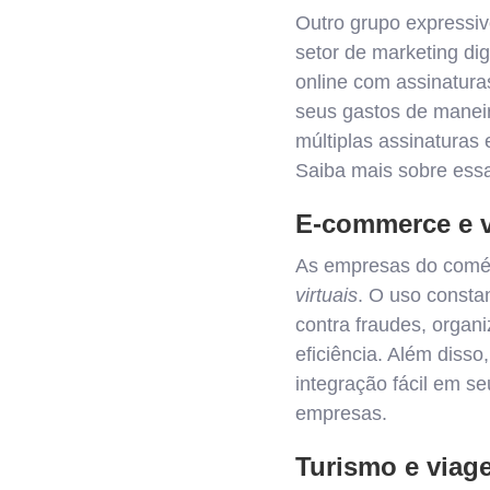
Outro grupo expressi
setor de marketing di
online com assinaturas
seus gastos de manei
múltiplas assinaturas 
Saiba mais sobre essa 
E-commerce e v
As empresas do comérc
virtuais
. O uso consta
contra fraudes, organ
eficiência. Além disso
integração fácil em se
empresas.
Turismo e viag