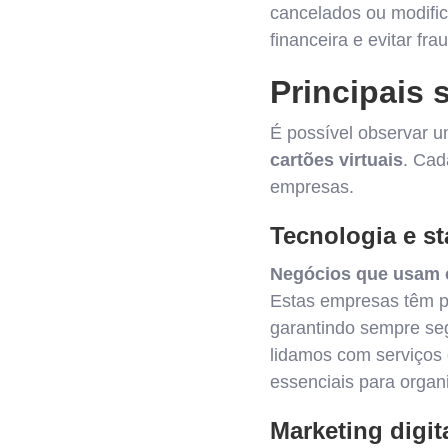
cancelados ou modific
financeira e evitar fra
Principais 
É possível observar 
cartões virtuais
. Cad
empresas.
Tecnologia e st
Negócios que usam c
Estas empresas têm pe
garantindo sempre se
lidamos com serviços 
essenciais para organi
Marketing digit