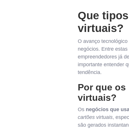
Que tipos
virtuais?
O avanço tecnológico
negócios. Entre estas
empreendedores já des
importante entender 
tendência.
Por que os
virtuais?
Os
negócios que usa
cartões virtuais
, espec
são gerados instanta