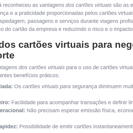
á reconheceu as
vantagens dos cartões virtuais
são as e
nça e a praticidade proporcionadas pelos cartões virtuai
spedagem, passagens e serviços durante viagens profiss
co do cartão da empresa e reduzindo o risco e o impacto
dos cartões virtuais para ne
rte
tagens dos cartões virtuais
para o uso de cartões virtu
ntes benefícios práticos:
iada:
Os
cartões virtuais para segurança
diminuem muit
iro:
Facilidade para acompanhar transações e definir lim
eracional:
Não precisam esperar emissão física, econ
rapidez:
Possibilidade de emitir cartões instantaneamen