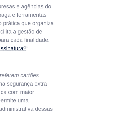
resas e agências do
 paga e ferramentas
o prática que organiza
cilita a gestão de
ara cada finalidade.
assinatura?
".
referem cartões
na segurança extra
tica com maior
ermite uma
 administrativa dessas