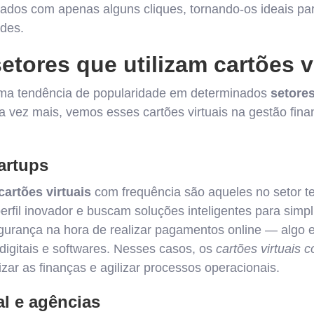
ados com apenas alguns cliques, tornando-os ideais par
udes.
setores que utilizam cartões v
uma tendência de popularidade em determinados
setores
a vez mais, vemos esses cartões virtuais na gestão fina
artups
artões virtuais
com frequência são aqueles no setor te
rfil inovador e buscam soluções inteligentes para simpli
gurança na hora de realizar pagamentos online — algo 
digitais e softwares. Nesses casos, os
cartões virtuais c
zar as finanças e agilizar processos operacionais.
al e agências