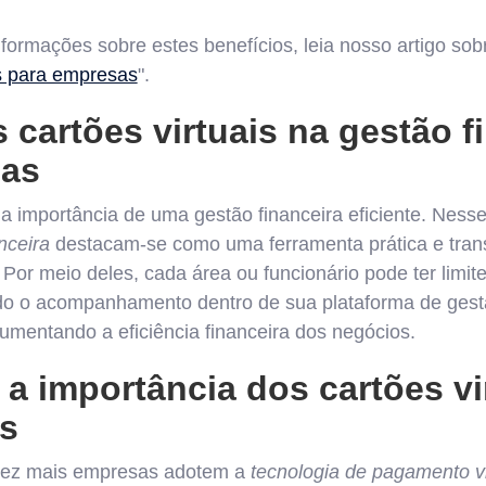
formações sobre estes benefícios, leia nosso artigo sobr
is para empresas
".
 cartões virtuais na gestão f
sas
importância de uma gestão financeira eficiente. Nesse
nceira
destacam-se como uma ferramenta prática e tran
 Por meio deles, cada área ou funcionário pode ter limit
ndo o acompanhamento dentro de sua plataforma de ges
aumentando a eficiência financeira dos negócios.
a importância dos cartões vi
s
vez mais empresas adotem a
tecnologia de pagamento vi