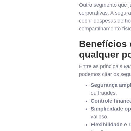
Outro segmento que j
corporativas. A segura
cobrir despesas de ho
compartilhamento físi
Benefícios 
qualquer po
Entre as principais
van
podemos citar os segui
Segurança ampl
ou fraudes.
Controle finance
Simplicidade op
valioso.
Flexibilidade e 