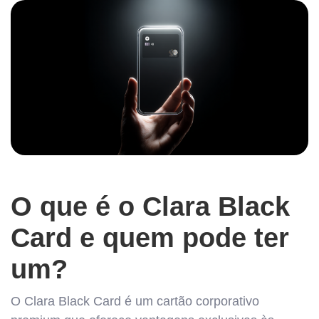
O que é o Clara Black
Card e quem pode ter
um?
O Clara Black Card é um cartão corporativo