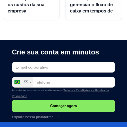
os custos da sua
gerenciar o fluxo de
empresa
caixa em tempos de
crise
Crie sua conta em minutos
+55
Ao criar uma conta, você aceita nossos
Termos e Condições e a
Política de
Privacidade
Explore nossa plataforma