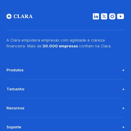
A Clara empodera empresas com agilidade e clareza
financeira. Mais de
30.000 empresas
confiam na Clara.
Produtos
Tamanho
Recursos
Suporte