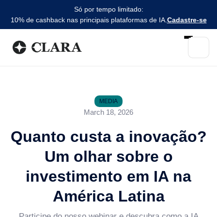
Só por tempo limitado:
10% de cashback nas principais plataformas de IA.
Cadastre-se
MEDIA
March 18, 2026
Quanto custa a inovação?
Um olhar sobre o
investimento em IA na
América Latina
Participe do nosso webinar e descubra como a IA