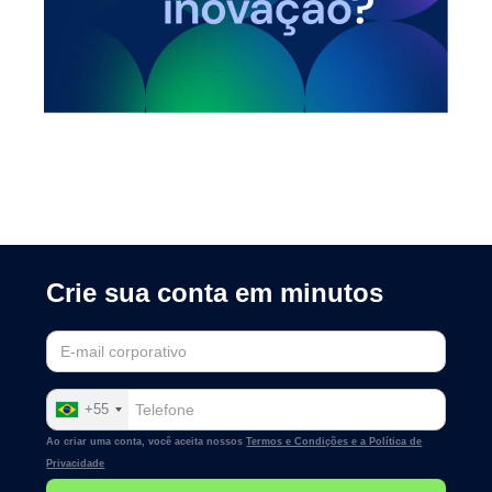
Crie sua conta em minutos
+55
Ao criar uma conta, você aceita nossos
Termos e Condições e a
Política de
Privacidade