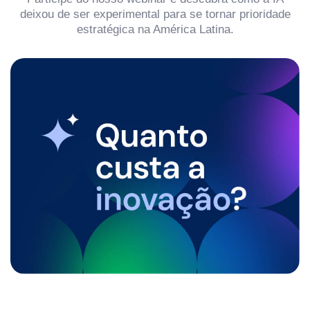
deixou de ser experimental para se tornar prioridade
estratégica na América Latina.