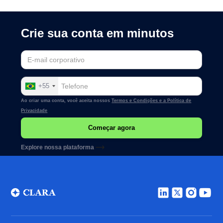
Crie sua conta em minutos
+55
Ao criar uma conta, você aceita nossos
Termos e Condições e a
Política de
Privacidade
Explore nossa plataforma