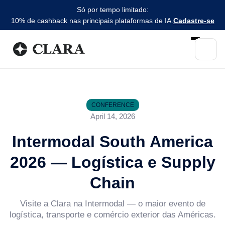
Só por tempo limitado:
10% de cashback nas principais plataformas de IA.
Cadastre-se
CONFERENCE
April 14, 2026
Intermodal South America
2026 — Logística e Supply
Chain
Visite a Clara na Intermodal — o maior evento de
logística, transporte e comércio exterior das Américas.