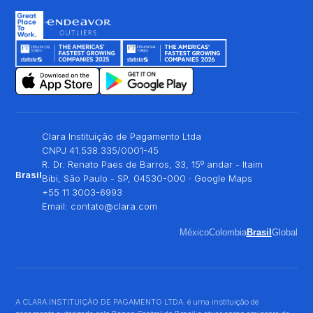
Clara Instituição de Pagamento Ltda
CNPJ 41.538.335/0001-45
R. Dr. Renato Paes de Barros, 33, 15º andar - Itaim
Brasil
Bibi, São Paulo - SP, 04530-000 ·
Google Maps
+55 11 3003-6993
Email:
contato@clara.com
México
Colombia
Brasil
Global
A CLARA INSTITUIÇÃO DE PAGAMENTO LTDA. é uma instituição de