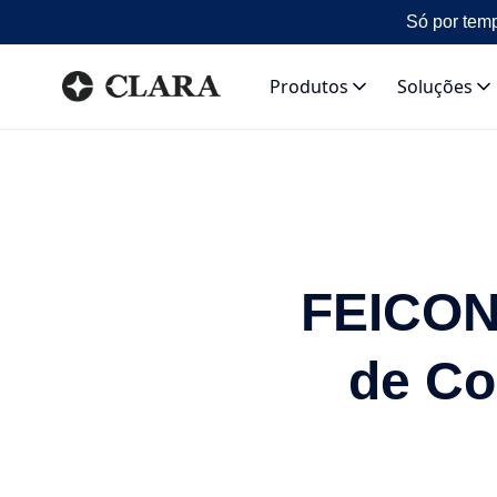
Só por temp
Produtos
Soluções
FEICON 
de Co