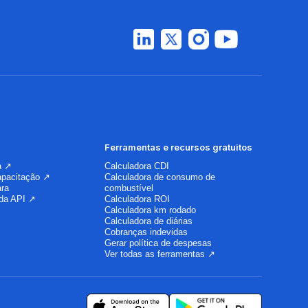
Ferramentas e recursos gratuitos
a ↗
Calculadora CDI
apacitação ↗
Calculadora de consumo de
ara
combustível
da API ↗
Calculadora ROI
Calculadora km rodado
Calculadora de diárias
Cobranças indevidas
Gerar política de despesas
Ver todas as ferramentas ↗