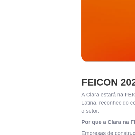
FEICON 20
A Clara estará na FEI
Latina, reconhecido c
o setor.
Por que a Clara na 
Empresas de construç