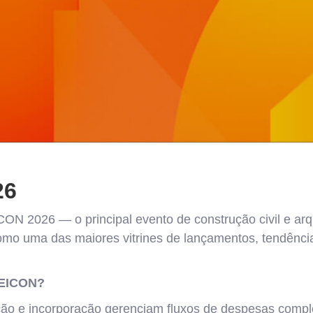
26
CON 2026 — o principal evento de construção civil e arq
omo uma das maiores vitrines de lançamentos, tendência
FEICON?
ão e incorporação gerenciam fluxos de despesas comp