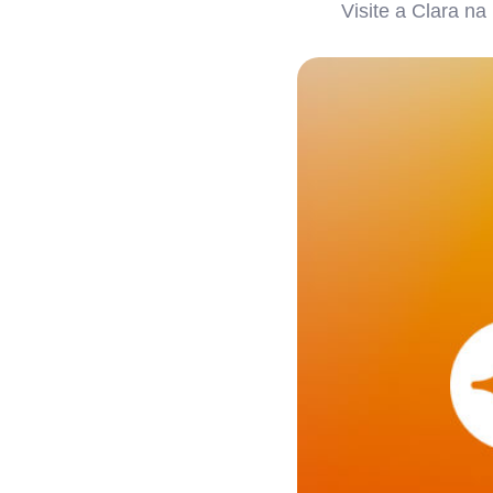
Visite a Clara n