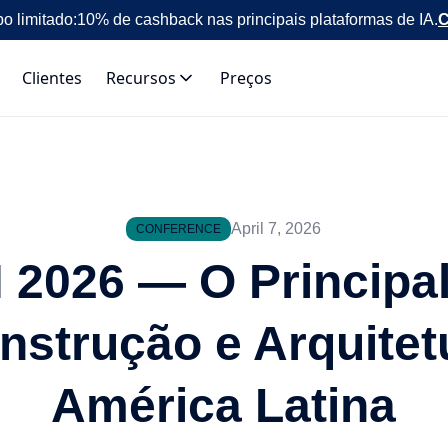
o limitado:
10% de cashback nas principais plataformas de IA.
C
Clientes
Recursos
Preços
April 7, 2026
CONFERENCE
2026 — O Principa
nstrução e Arquitet
América Latina