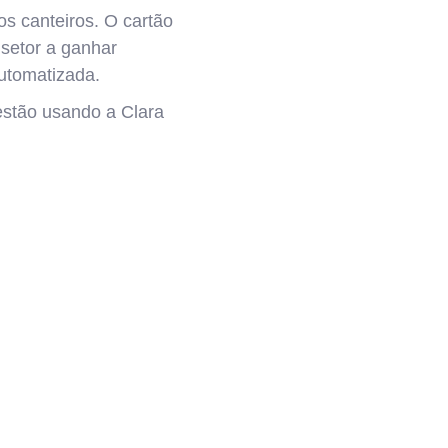
s canteiros. O cartão
setor a ganhar
automatizada.
estão usando a Clara