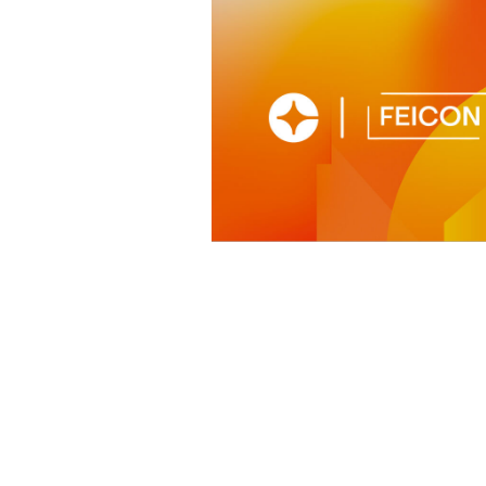
Crie sua conta em