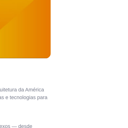
uitetura da América
s e tecnologias para
lexos — desde