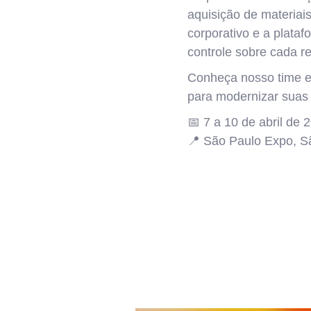
aquisição de materiai
corporativo e a plata
controle sobre cada re
Conheça nosso time e
para modernizar suas 
📅 7 a 10 de abril de 
📍 São Paulo Expo, Sã