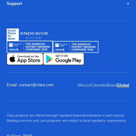
Support
Email: contact@clara.com
México
Colombia
Brasil
Global
Clara products are offered through regulated financial institutions in each market.
Banking services and card programs are subject to local regulatory requirements.