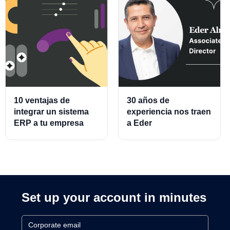
10 ventajas de
30 años de
integrar un sistema
experiencia nos traen
ERP a tu empresa
a Eder
Almeraz, Associate
Product Director for
Cards and Cards
Processing
Set up your account in minutes