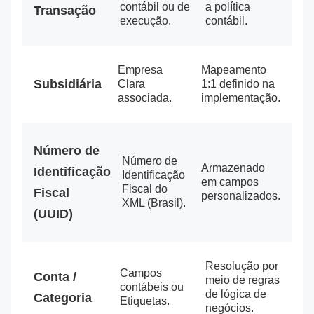
contábil ou de
a política
Transação
execução.
contábil.
Empresa
Mapeamento
Subsidiária
Clara
1:1 definido na
associada.
implementação.
Número de
Número de
Armazenado
Identificação
Identificação
em campos
Fiscal do
Fiscal
personalizados.
XML (Brasil).
(UUID)
Resolução por
Campos
Conta /
meio de regras
contábeis ou
de lógica de
Categoria
Etiquetas.
negócios.