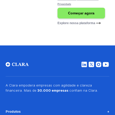
Privacidade
Explore nossa plataforma
A Clara empodera empresas com agilidade e clareza
financeira. Mais de
30.000 empresas
confiam na Clara.
Produtos