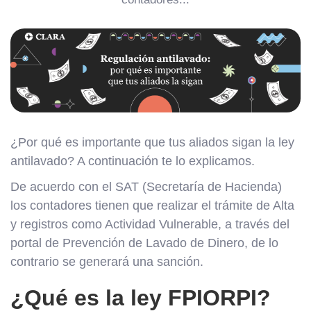
¿Por qué es importante que tus aliados sigan la ley
antilavado? A continuación te lo explicamos.
De acuerdo con el SAT (Secretaría de Hacienda)
los contadores tienen que realizar el trámite de Alta
y registros como Actividad Vulnerable, a través del
portal de Prevención de Lavado de Dinero, de lo
contrario se generará una sanción.
¿Qué es la ley FPIORPI?