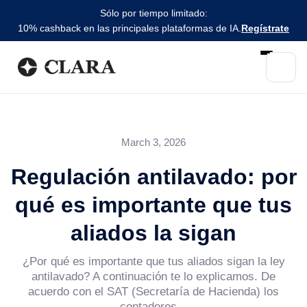
Sólo por tiempo limitado:
10% cashback en las principales plataformas de IA.
Regístrate
March 3, 2026
Regulación antilavado: por
qué es importante que tus
aliados la sigan
¿Por qué es importante que tus aliados sigan la ley
antilavado? A continuación te lo explicamos. De
acuerdo con el SAT (Secretaría de Hacienda) los
contadores...