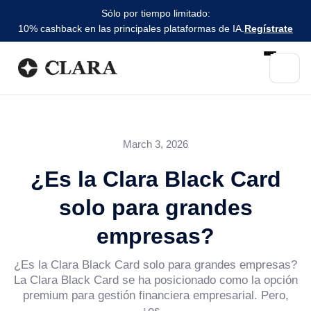
Sólo por tiempo limitado:
10% cashback en las principales plataformas de IA.
Regístrate
March 3, 2026
¿Es la Clara Black Card
solo para grandes
empresas?
¿Es la Clara Black Card solo para grandes empresas?
La Clara Black Card se ha posicionado como la opción
premium para gestión financiera empresarial. Pero,
¿es...