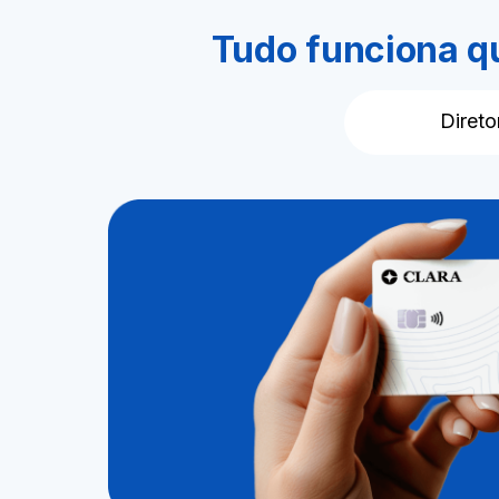
Tudo funciona q
Direto