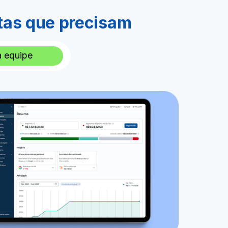
tas que precisam
 equipe