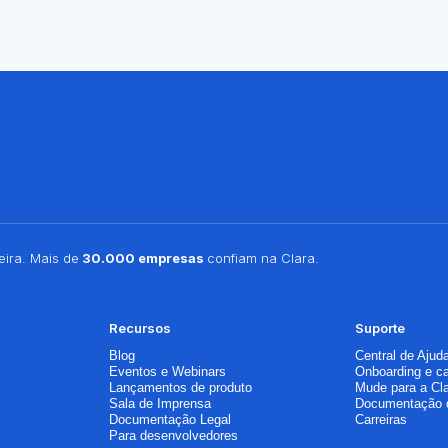
ira. Mais de
30.000 empresas
confiam na Clara.
Recursos
Suporte
Blog
Central de Ajud
Eventos e Webinars
Onboarding e c
Lançamentos de produto
Mude para a Cl
Sala de Imprensa
Documentação 
Documentação Legal
Carreiras
Para desenvolvedores