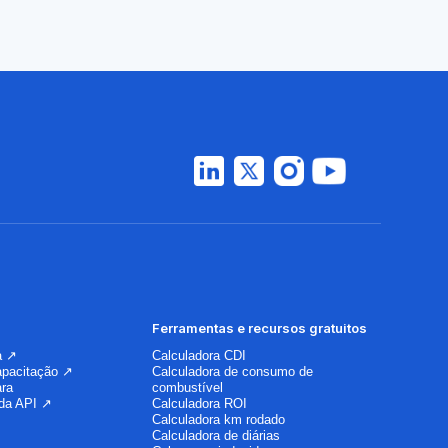
Ferramentas e recursos gratuitos
a ↗
Calculadora CDI
apacitação ↗
Calculadora de consumo de
ara
combustível
da API ↗
Calculadora ROI
Calculadora km rodado
Calculadora de diárias