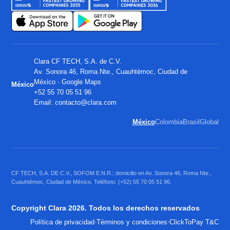
Clara CF TECH, S.A. de C.V.
Av. Sonora 46, Roma Nte., Cuauhtémoc, Ciudad de
México ·
Google Maps
México
+52 55 70 05 51 96
Email:
contacto@clara.com
México
Colombia
Brasil
Global
CF TECH, S.A. DE C.V., SOFOM E.N.R.; domicilio en Av. Sonora 46, Roma Nte.,
Cuauhtémoc, Ciudad de México. Teléfono: (+52) 55 70 05 51 96.
Copyright Clara 2026. Todos los derechos reservados
·
·
Política de privacidad
Términos y condiciones
ClickToPay T&C