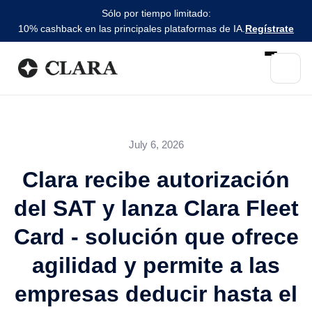
Sólo por tiempo limitado:
10% cashback en las principales plataformas de IA.
Regístrate
July 6, 2026
Clara recibe autorización
del SAT y lanza Clara Fleet
Card - solución que ofrece
agilidad y permite a las
empresas deducir hasta el