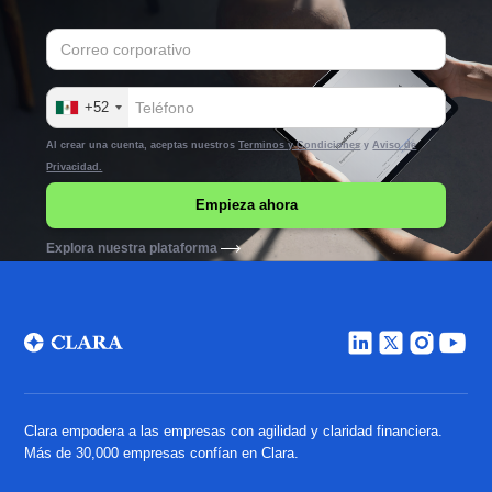
+52
Al crear una cuenta, aceptas nuestros
Terminos y Condiciones
y
Aviso de
Privacidad.
Explora nuestra plataforma
Clara empodera a las empresas con agilidad y claridad financiera.
Más de 30,000 empresas confían en Clara.