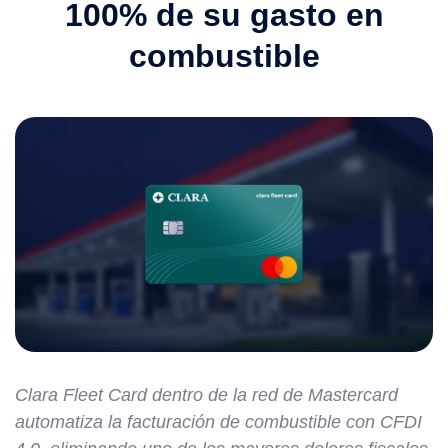
100% de su gasto en
combustible
Clara Fleet Card dentro de la red de Mastercard
automatiza la facturación de combustible con CFDI