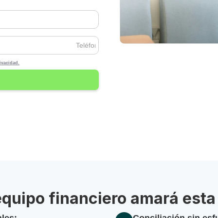
ivacidad.
equipo financiero amará esta