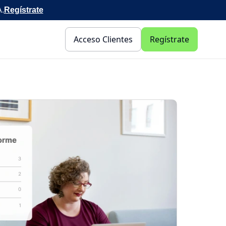
A.
Regístrate
Acceso Clientes
Regístrate