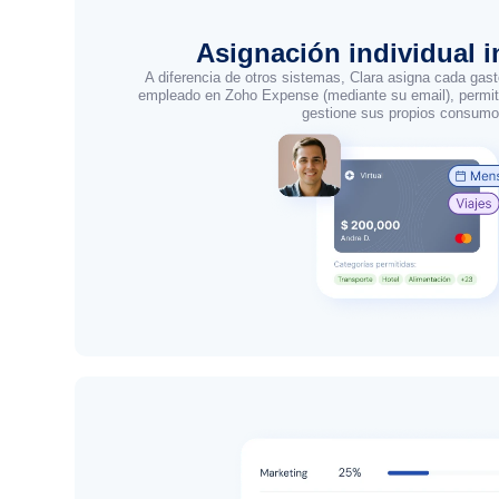
Asignación individual i
A diferencia de otros sistemas, Clara asigna cada gasto
empleado en Zoho Expense (mediante su email), permit
gestione sus propios consumo