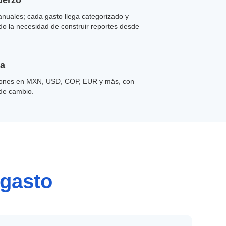
uerzo
anuales; cada gasto llega categorizado y
ndo la necesidad de construir reportes desde
da
ciones en MXN, USD, COP, EUR y más, con
 de cambio.
 gasto