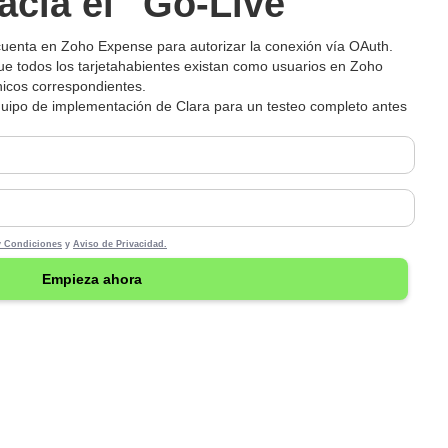
acia el "Go-Live"
uenta en Zoho Expense para autorizar la conexión vía OAuth.
e todos los tarjetahabientes existan como usuarios en Zoho
nicos correspondientes.
quipo de implementación de Clara para un testeo completo antes
y Condiciones
y
Aviso de Privacidad.