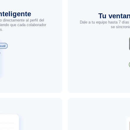
nteligente
Tu ventan
 directamente al perfil del
Dale a tu equipo hasta 7 días
iendo que cada colaborador
se sincron
s.