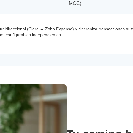
MCC).
 unidireccional (Clara → Zoho Expense) y sincroniza transacciones aut
os configurables independientes.