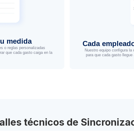
tu medida
Cada empleado
es o reglas personalizadas
Nuestro equipo configura la 
ar que cada gasto caiga en la
para que cada gasto llegue 
alles técnicos de Sincroniza