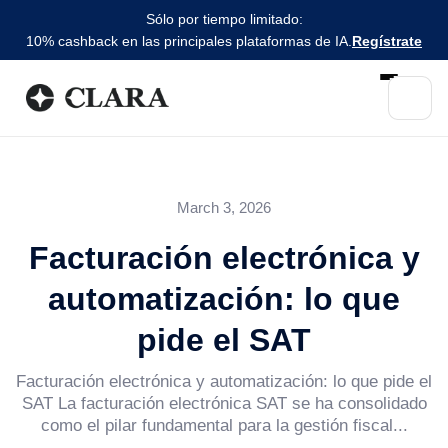
Sólo por tiempo limitado:
10% cashback en las principales plataformas de IA.
Regístrate
March 3, 2026
Facturación electrónica y
automatización: lo que
pide el SAT
Facturación electrónica y automatización: lo que pide el
SAT La facturación electrónica SAT se ha consolidado
como el pilar fundamental para la gestión fiscal...