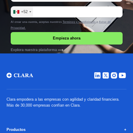
+52
Al crear una cuenta, aceptas nuestros
Terminos y Condiciones
y
Aviso de
Privacidad.
Explora nuestra plataforma
Clara empodera a las empresas con agilidad y claridad financiera.
Más de 30,000 empresas confían en Clara.
Productos