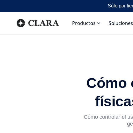
Sólo por tie
Productos
Soluciones
Cómo c
físic
Cómo controlar el uso
ge