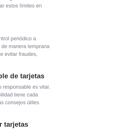
r estos límites en
trol periódico a
des de manera temprana
 evitar fraudes,
le de tarjetas
 responsable es vital.
lidad tiene cada
s consejos útiles
 tarjetas