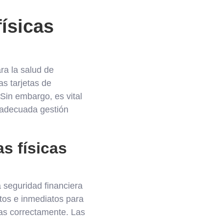
físicas
ara la salud de
as tarjetas de
Sin embargo, es vital
 adecuada gestión
as físicas
a seguridad financiera
ctos e inmediatos para
das correctamente. Las