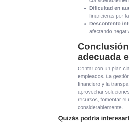
considerablemente
Dificultad en au
financieras por f
Descontento int
afectando negati
Conclusión:
adecuada en
Contar con un plan cla
empleados. La gestión
financiero y la trans
aprovechar soluciones
recursos, fomentar el 
considerablemente.
Quizás podría interesar