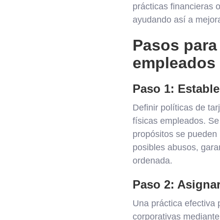
prácticas financieras
ayudando así a mejorar
Pasos para 
empleados
Paso 1: Establec
Definir políticas de t
físicas empleados. Se
propósitos se pueden u
posibles abusos, gara
ordenada.
Paso 2: Asignar 
Una práctica efectiva 
corporativas mediante 