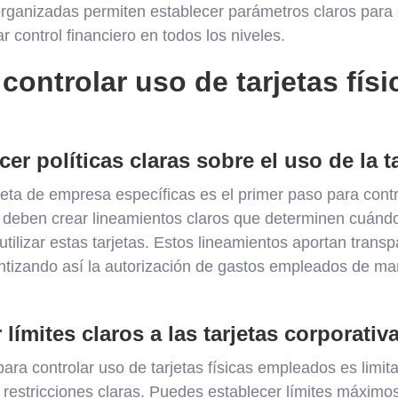
 organizadas permiten establecer parámetros claros para 
 control financiero en todos los niveles.
controlar uso de tarjetas físi
er políticas claras sobre el uso de la ta
arjeta de empresa específicas es el primer paso para contr
 deben crear lineamientos claros que determinen cuánd
tilizar estas tarjetas. Estos lineamientos aportan trans
ntizando así la autorización de gastos empleados de man
límites claros a las tarjetas corporativa
para controlar uso de tarjetas físicas empleados es limita
restricciones claras. Puedes establecer límites máximos