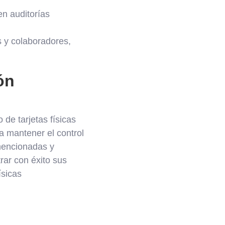
en auditorías
s y colaboradores,
ón
de tarjetas físicas
a mantener el control
 mencionadas y
ar con éxito sus
ísicas