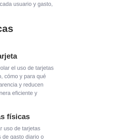
cada usuario y gasto,
cas
rjeta
olar el uso de tarjetas
o, cómo y para qué
parencia y reducen
era eficiente y
s físicas
r uso de tarjetas
 de gasto diario o