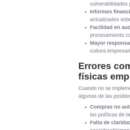
vulnerabilidades 
Informes financ
actualizados sob
Facilidad en aud
procesamiento co
Mayor responsab
cultura empresari
Errores com
físicas em
Cuando no se implemen
algunas de las posibl
Compras no aut
las políticas de 
Falta de clarida