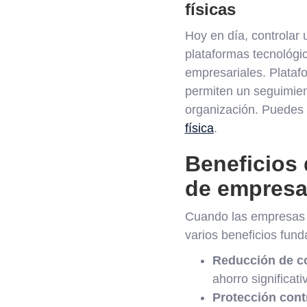
físicas
Hoy en día, controlar
plataformas tecnológi
empresariales. Plataf
permiten un seguimient
organización. Puedes 
física
.
Beneficios 
de empres
Cuando las empresas d
varios beneficios fun
Reducción de c
ahorro significati
Protección cont