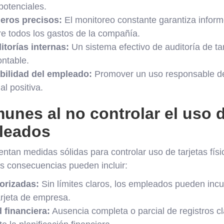
potenciales.
ieros precisos:
El monitoreo constante garantiza inform
re todos los gastos de la compañía.
itorías internas:
Un sistema efectivo de auditoría de tarj
ntable.
ilidad del empleado:
Promover un uso responsable de
al positiva.
unes al no controlar el uso d
pleados
tan medidas sólidas para controlar uso de tarjetas fís
es consecuencias pueden incluir:
orizadas:
Sin límites claros, los empleados pueden incur
tarjeta de empresa.
d financiera:
Ausencia completa o parcial de registros c