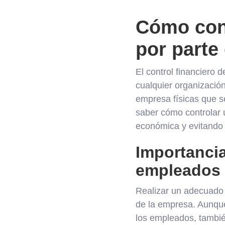
Cómo cont
por parte
El control financiero 
cualquier organización
empresa físicas que se
saber cómo controlar 
económica y evitando 
Importancia
empleados
Realizar un adecuado c
de la empresa. Aunqu
los empleados, tambié