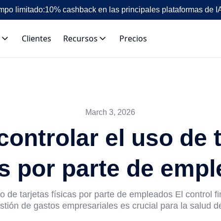
mpo limitado:
10% cashback en las principales plataformas de I
Clientes
Recursos
Precios
March 3, 2026
ontrolar el uso de t
as por parte de emp
 de tarjetas físicas por parte de empleados El control f
stión de gastos empresariales es crucial para la salud de