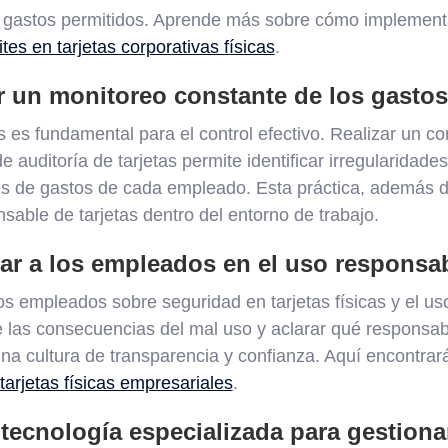
 gastos permitidos. Aprende más sobre cómo implementa
ites en tarjetas corporativas físicas
.
r un monitoreo constante de los gastos
 es fundamental para el control efectivo. Realizar un con
e auditoría de tarjetas permite identificar irregularida
es de gastos de cada empleado. Esta práctica, además de
able de tarjetas dentro del entorno de trabajo.
ar a los empleados en el uso responsab
os empleados sobre seguridad en tarjetas físicas y el uso
las consecuencias del mal uso y aclarar qué responsabi
 cultura de transparencia y confianza. Aquí encontrará
tarjetas físicas empresariales
.
 tecnología especializada para gestionar