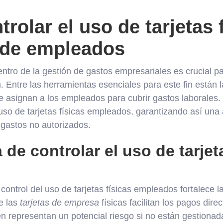
rolar el uso de tarjetas 
 de empleados
dentro de la gestión de gastos empresariales es crucial p
. Entre las herramientas esenciales para este fin están l
 asignan a los empleados para cubrir gastos laborales. 
uso de tarjetas físicas empleados, garantizando así una
gastos no autorizados.
 de controlar el uso de tarjet
ontrol del uso de tarjetas físicas empleados fortalece l
e las
tarjetas de empresa
físicas facilitan los pagos dire
n representan un potencial riesgo si no están gestiona