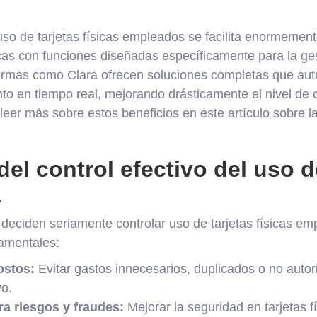
 uso de tarjetas físicas empleados se facilita enormemen
cas con funciones diseñadas específicamente para la ge
ormas como Clara ofrecen soluciones completas que au
o en tiempo real, mejorando drásticamente el nivel de co
leer más sobre estos beneficios en este artículo sobre l
del control efectivo del uso d
a
eciden seriamente controlar uso de tarjetas físicas em
damentales:
ostos:
Evitar gastos innecesarios, duplicados o no auto
vo.
ra riesgos y fraudes:
Mejorar la seguridad en tarjetas f