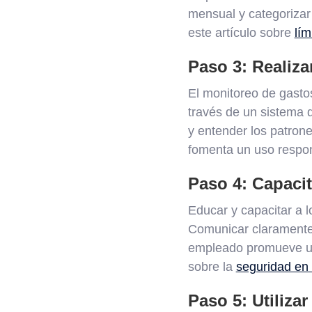
mensual y categorizar
este artículo sobre
lím
Paso 3: Realiza
El monitoreo de gastos
través de un sistema d
y entender los patron
fomenta un uso respons
Paso 4: Capacit
Educar y capacitar a l
Comunicar claramente 
empleado promueve una
sobre la
seguridad en 
Paso 5: Utilizar