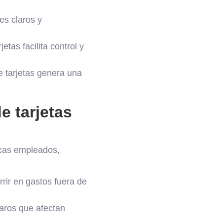
es claros y
etas facilita control y
 tarjetas genera una
e tarjetas
icas empleados,
rir en gastos fuera de
laros que afectan