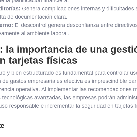
 la planificación financiera.
ditorías:
Genera complicaciones internas y dificultades 
alta de documentación clara.
erno:
El descontrol genera desconfianza entre directivo
vamente al ambiente laboral.
 la importancia de una gesti
 tarjetas físicas
ro y bien estructurado es fundamental para controlar uso 
 de gastos empresariales efectiva es imprescindible par
parencia operativa. Al implementar las recomendaciones
 tecnológicas avanzadas, las empresas podrán administr
uso responsable e incrementar la seguridad en tarjetas f
te