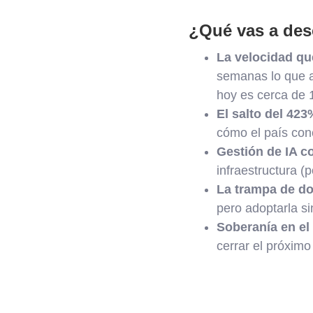
¿Qué vas a desc
La velocidad qu
semanas lo que a
hoy es cerca de 
El salto del 423
cómo el país conc
Gestión de IA c
infraestructura (p
La trampa de do
pero adoptarla si
Soberanía en el
cerrar el próximo