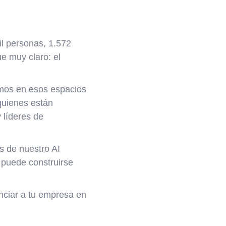
il personas, 1.572
ue muy claro: el
mos en esos espacios
 quienes están
 líderes de
s de nuestro AI
 puede construirse
enciar a tu empresa en