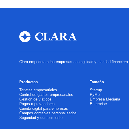
Clara empodera a las empresas con agilidad y claridad financier
Productos
Tamaño
Tarjetas empresariales
Startup
Control de gastos empresariales
PyMe
Gestión de viáticos
Empresa Mediana
Pagos a proveedores
Enterprise
Cuenta digital para empresas
Campos contables personalizados
Seguridad y cumplimiento