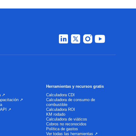
Herramientas y recursos gratis
a ↗
Calculadora CDI
apacitación ↗
Calculadora de consumo de
ra
combustible
 API ↗
Calculadora ROI
KM rodado
Calculadora de viáticos
Cobros no reconocidos
Política de gastos
Ver todas las herramientas ↗