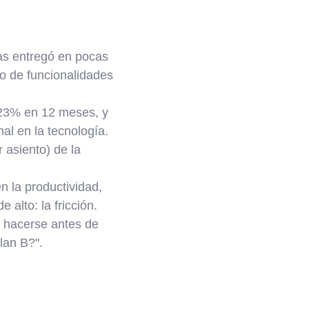
s entregó en pocas
o de funcionalidades
 423% en 12 meses, y
nal en la tecnología.
 asiento) de la
n la productividad,
alto: la fricción.
 hacerse antes de
lan B?".