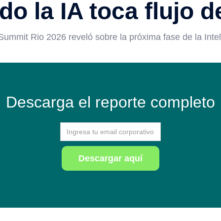
o la IA toca flujo d
ummit Rio 2026 reveló sobre la próxima fase de la Intelig
Descarga el reporte completo
Descargar aquí