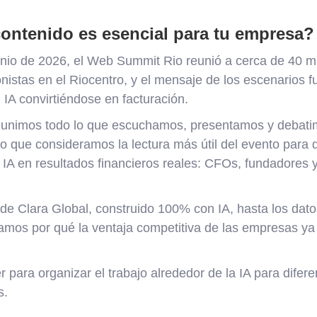
contenido es esencial para tu empresa?
junio de 2026, el Web Summit Rio reunió a cerca de 40 m
onistas en el Riocentro, y el mensaje de los escenarios f
IA convirtiéndose en facturación.
reunimos todo lo que escuchamos, presentamos y debati
lo que consideramos la lectura más útil del evento para
a IA en resultados financieros reales: CFOs, fundadores y
de Clara Global, construido 100% con IA, hasta los dato
amos por qué la ventaja competitiva de las empresas ya
 para organizar el trabajo alrededor de la IA para difer
s.