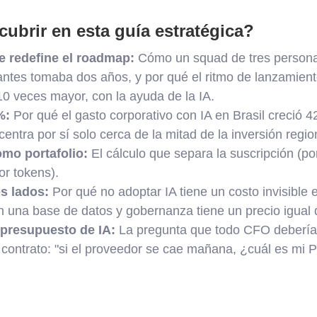
ubrir en esta guía estratégica?
e redefine el roadmap:
Cómo un squad de tres persona
ntes tomaba dos años, y por qué el ritmo de lanzamient
10 veces mayor, con la ayuda de la IA.
%:
Por qué el gasto corporativo con IA en Brasil creció
entra por sí solo cerca de la mitad de la inversión regio
omo portafolio:
El cálculo que separa la suscripción (por
or tokens).
s lados:
Por qué no adoptar IA tiene un costo invisible e
n una base de datos y gobernanza tiene un precio igual de 
 presupuesto de IA:
La pregunta que todo CFO debería
 contrato: "si el proveedor se cae mañana, ¿cuál es mi P