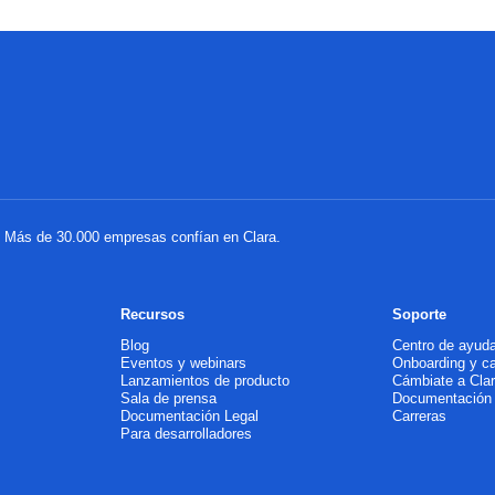
a. Más de 30.000 empresas confían en Clara.
Recursos
Soporte
Blog
Centro de ayud
Eventos y webinars
Onboarding y c
Lanzamientos de producto
Cámbiate a Cla
Sala de prensa
Documentación
Documentación Legal
Carreras
Para desarrolladores