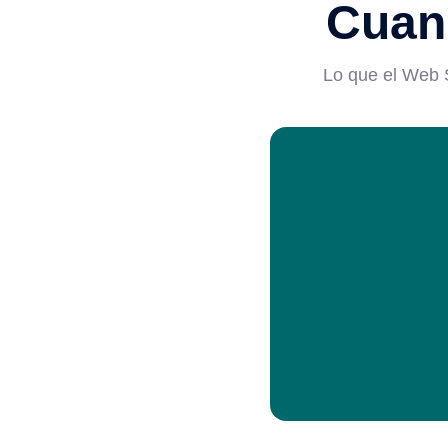
Cuand
Lo que el Web S