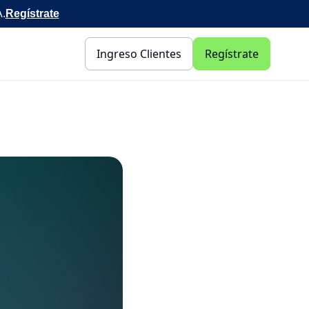
A.
Regístrate
Ingreso Clientes
Regístrate