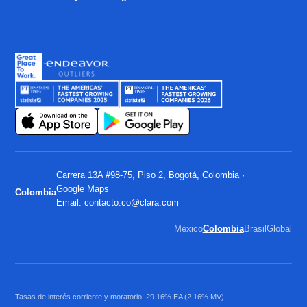
Carrera 13A #98-75, Piso 2, Bogotá, Colombia ·
Google Maps
Colombia
Email:
contacto.co@clara.com
México
Colombia
Brasil
Global
Tasas de interés corriente y moratorio: 29.16% EA (2.16% MV).