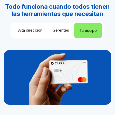
Todo funciona cuando todos tienen
las herramientas que necesitan
Alta dirección
Gerentes
Tu equipo