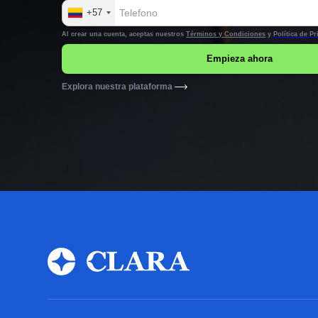
+57
Al crear una cuenta, aceptas nuestros
Términos y Condiciones
y
Política de P
Explora nuestra plataforma