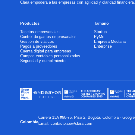
Clara empodera a las empresas con agilidad y claridad financier
Productos
Tamaño
Tarjetas empresariales
Startup
Control de gastos empresariales
PyMe
Gestión de viáticos
Empresa Mediana
Pagos a proveedores
Enterprise
Cuenta digital para empresas
Campos contables personalizados
Seguridad y cumplimiento
Carrera 13A #98-75, Piso 2, Bogotá, Colombia ·
Googl
Colombia
Email:
contacto.co@clara.com