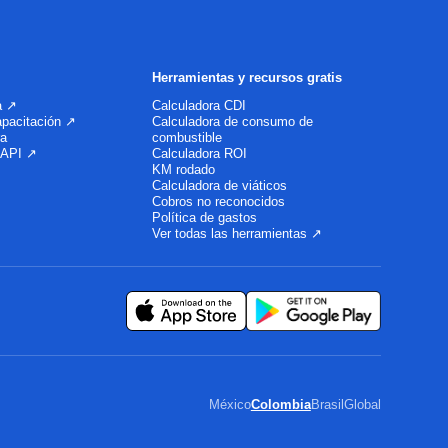
Herramientas y recursos gratis
a ↗
Calculadora CDI
apacitación ↗
Calculadora de consumo de
ra
combustible
 API ↗
Calculadora ROI
KM rodado
Calculadora de viáticos
Cobros no reconocidos
Política de gastos
Ver todas las herramientas ↗
México
Colombia
Brasil
Global