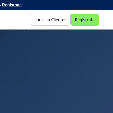
A.
Regístrate
Ingreso Clientes
Regístrate