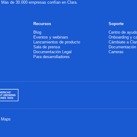
a. Más de 30.000 empresas confían en Clara.
Recursos
Soporte
Blog
Centro de ayud
Eventos y webinars
Onboarding y c
Lanzamientos de producto
Cámbiate a Cla
Sala de prensa
Documentación
Documentación Legal
Carreras
Para desarrolladores
e Maps