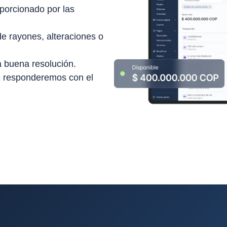
roporcionado por las
e rayones, alteraciones o
 buena resolución.
 te responderemos con el