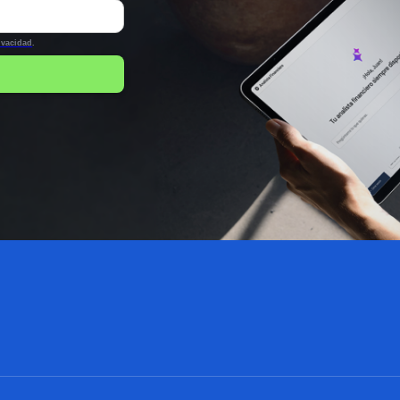
rivacidad
.