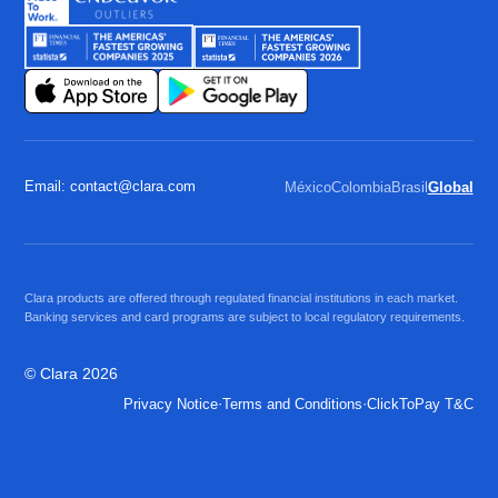
Email: contact@clara.com
México
Colombia
Brasil
Global
Clara products are offered through regulated financial institutions in each market.
Banking services and card programs are subject to local regulatory requirements.
© Clara 2026
·
·
Privacy Notice
Terms and Conditions
ClickToPay T&C