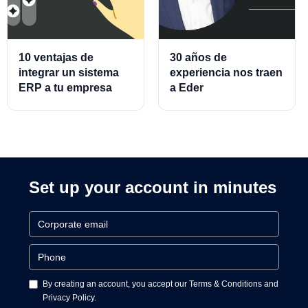
10 ventajas de
30 años de
integrar un sistema
experiencia nos traen
ERP a tu empresa
a Eder
Almeraz, Associate
Product Director for
Cards and Cards
Processing
Set up your account in minutes
By creating an account, you accept our Terms & Conditions and
Privacy Policy.