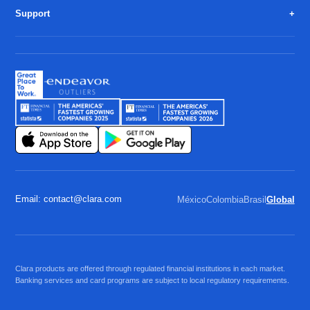
Support
Email: contact@clara.com
México
Colombia
Brasil
Global
Clara products are offered through regulated financial institutions in each market.
Banking services and card programs are subject to local regulatory requirements.