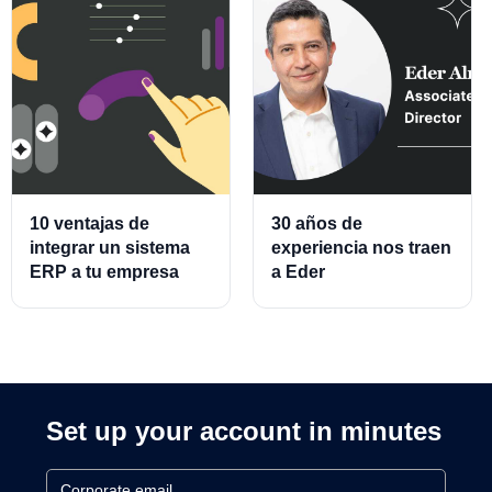
10 ventajas de
30 años de
integrar un sistema
experiencia nos traen
ERP a tu empresa
a Eder
Almeraz, Associate
Product Director for
Cards and Cards
Processing
Set up your account in minutes