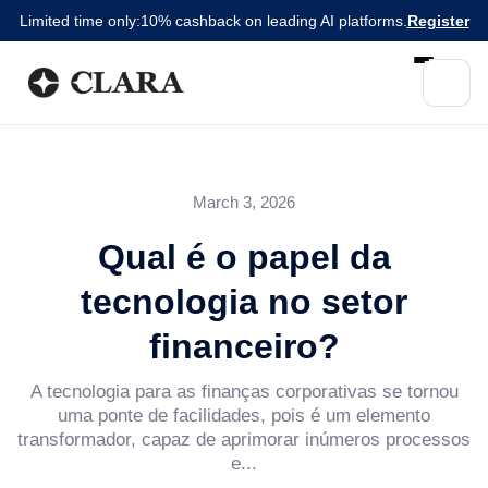
Limited time only:
10% cashback on leading AI platforms.
Register
March 3, 2026
Qual é o papel da
tecnologia no setor
financeiro?
A tecnologia para as finanças corporativas se tornou
uma ponte de facilidades, pois é um elemento
transformador, capaz de aprimorar inúmeros processos
e...