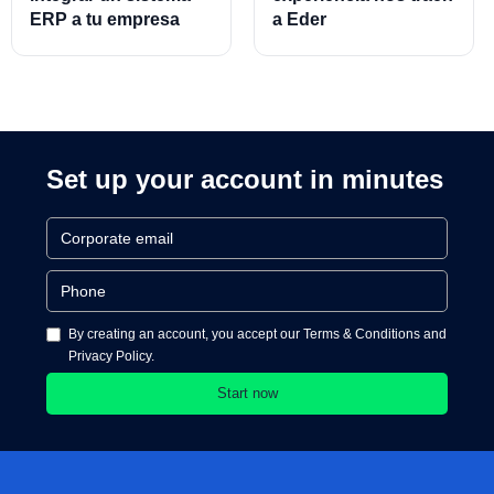
ERP a tu empresa
a Eder
Almeraz, Associate
Product Director for
Cards and Cards
Processing
Set up your account in minutes
By creating an account, you accept our Terms & Conditions and
Privacy Policy.