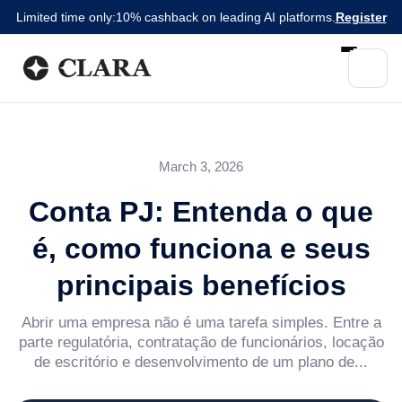
Limited time only:
10% cashback on leading AI platforms.
Register
March 3, 2026
Conta PJ: Entenda o que
é, como funciona e seus
principais benefícios
Abrir uma empresa não é uma tarefa simples. Entre a
parte regulatória, contratação de funcionários, locação
de escritório e desenvolvimento de um plano de...